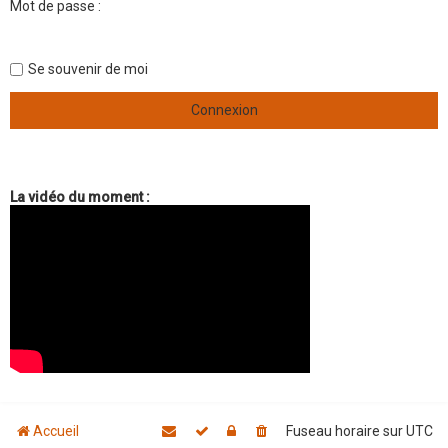
Mot de passe :
Se souvenir de moi
La vidéo du moment :
Accueil
Fuseau horaire sur
UTC