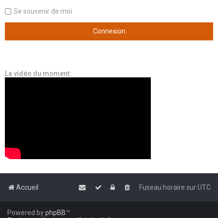
Se souvenir de moi
La vidéo du moment :
Accueil
Fuseau horaire sur
UTC
Powered by
phpBB
™