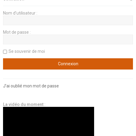
Nom d’utilisateur :
Mot de passe :
Se souvenir de moi
J’ai oublié mon mot de passe
La vidéo du moment :