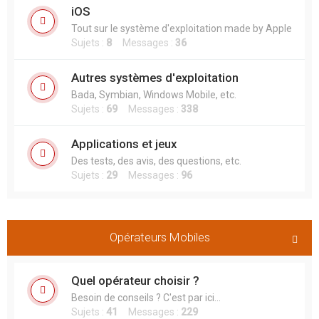
iOS
Tout sur le système d'exploitation made by Apple
Sujets :
8
Messages :
36
Autres systèmes d'exploitation
Bada, Symbian, Windows Mobile, etc.
Sujets :
69
Messages :
338
Applications et jeux
Des tests, des avis, des questions, etc.
Sujets :
29
Messages :
96
Opérateurs Mobiles
Quel opérateur choisir ?
Besoin de conseils ? C'est par ici...
Sujets :
41
Messages :
229