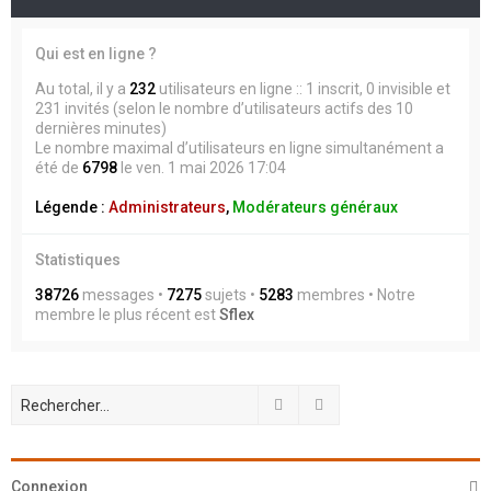
Qui est en ligne ?
Au total, il y a
232
utilisateurs en ligne :: 1 inscrit, 0 invisible et
231 invités (selon le nombre d’utilisateurs actifs des 10
dernières minutes)
Le nombre maximal d’utilisateurs en ligne simultanément a
été de
6798
le ven. 1 mai 2026 17:04
Légende :
Administrateurs
,
Modérateurs généraux
Statistiques
38726
messages •
7275
sujets •
5283
membres • Notre
membre le plus récent est
Sflex
Rechercher
Recherche avancée
Connexion