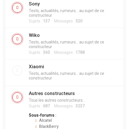
Sony
Tests, actualités, rumeurs... au sujet de ce
constructeur
Sujets :
137
Messages :
520
Wiko
Tests, actualités, rumeurs... au sujet de ce
constructeur
Sujets :
360
Messages :
1788
Xiaomi
Tests, actualités, rumeurs... au sujet de ce
constructeur
Autres constructeurs
Tous les autres constructeurs...
Sujets :
687
Messages :
3237
Sous-forums :
Alcatel
BlackBerry