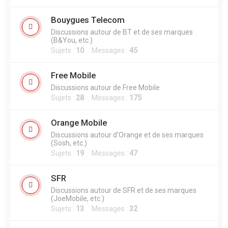
Bouygues Telecom
Discussions autour de BT et de ses marques
(B&You, etc.)
Sujets :
10
Messages :
45
Free Mobile
Discussions autour de Free Mobile
Sujets :
28
Messages :
175
Orange Mobile
Discussions autour d'Orange et de ses marques
(Sosh, etc.)
Sujets :
19
Messages :
47
SFR
Discussions autour de SFR et de ses marques
(JoeMobile, etc.)
Sujets :
13
Messages :
32