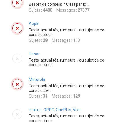
r
Besoin de conseils ? C'est par ici...
c
Sujets :
4480
Messages :
27377
h
Apple
e
Tests, actualités, rumeurs... au sujet de ce
r
constructeur
Sujets :
28
Messages :
113
Honor
Tests, actualités, rumeurs... au sujet de ce
constructeur
Motorola
Tests, actualités, rumeurs... au sujet de ce
constructeur
Sujets :
31
Messages :
129
realme, OPPO, OnePlus, Vivo
Tests, actualités, rumeurs... au sujet de ce
constructeur