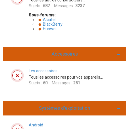
Tous les autres constructeurs...
Sujets :
687
Messages :
3237
Sous-forums :
Alcatel
BlackBerry
Huawei
Accessoires
Les accessoires
Tous les accessoires pour vos appareils...
Sujets :
60
Messages :
251
Systèmes d'exploitation
Android