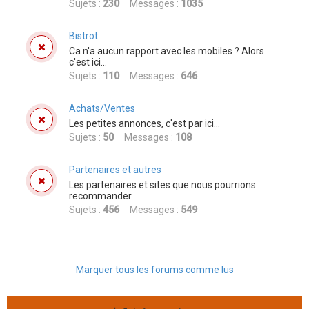
Sujets :
230
Messages :
1035
Bistrot
Ca n'a aucun rapport avec les mobiles ? Alors
c'est ici...
Sujets :
110
Messages :
646
Achats/Ventes
Les petites annonces, c'est par ici...
Sujets :
50
Messages :
108
Partenaires et autres
Les partenaires et sites que nous pourrions
recommander
Sujets :
456
Messages :
549
Marquer tous les forums comme lus