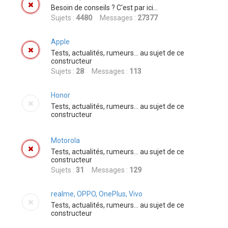
r
Besoin de conseils ? C'est par ici...
c
Sujets :
4480
Messages :
27377
h
Apple
e
Tests, actualités, rumeurs... au sujet de ce
r
constructeur
Sujets :
28
Messages :
113
Honor
Tests, actualités, rumeurs... au sujet de ce
constructeur
Motorola
Tests, actualités, rumeurs... au sujet de ce
constructeur
Sujets :
31
Messages :
129
realme, OPPO, OnePlus, Vivo
Tests, actualités, rumeurs... au sujet de ce
constructeur