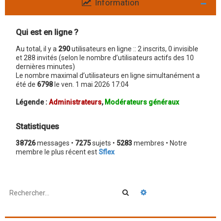
Information
Qui est en ligne ?
Au total, il y a
290
utilisateurs en ligne :: 2 inscrits, 0 invisible
et 288 invités (selon le nombre d’utilisateurs actifs des 10
dernières minutes)
Le nombre maximal d’utilisateurs en ligne simultanément a
été de
6798
le ven. 1 mai 2026 17:04
Légende :
Administrateurs
,
Modérateurs généraux
Statistiques
38726
messages •
7275
sujets •
5283
membres • Notre
membre le plus récent est
Sflex
Rechercher
Recherche avancée