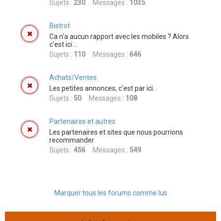
Sujets :
230
Messages :
1035
Bistrot
Ca n'a aucun rapport avec les mobiles ? Alors
c'est ici...
Sujets :
110
Messages :
646
Achats/Ventes
Les petites annonces, c'est par ici...
Sujets :
50
Messages :
108
Partenaires et autres
Les partenaires et sites que nous pourrions
recommander
Sujets :
456
Messages :
549
Marquer tous les forums comme lus