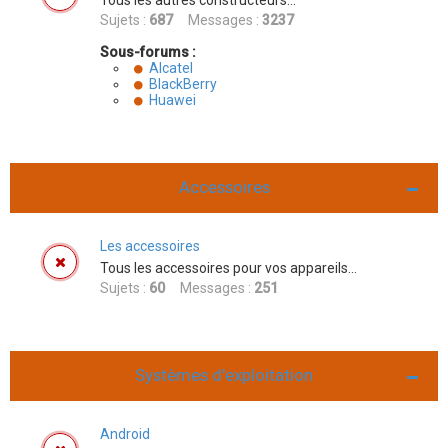
Tous les autres constructeurs...
Sujets :
687
Messages :
3237
Sous-forums :
Alcatel
BlackBerry
Huawei
Accessoires
Les accessoires
Tous les accessoires pour vos appareils...
Sujets :
60
Messages :
251
Systèmes d'exploitation
Android