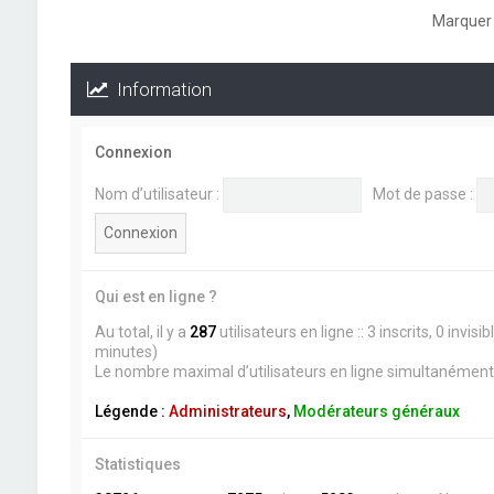
Marquer 
Information
Connexion
Nom d’utilisateur :
Mot de passe :
Qui est en ligne ?
Au total, il y a
287
utilisateurs en ligne :: 3 inscrits, 0 invi
minutes)
Le nombre maximal d’utilisateurs en ligne simultanément
Légende :
Administrateurs
,
Modérateurs généraux
Statistiques