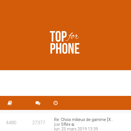
Re: Choix milieux de gamme [X…
4480
27377
C
par
Sflex
o
lun. 25 mars 2019 13:39