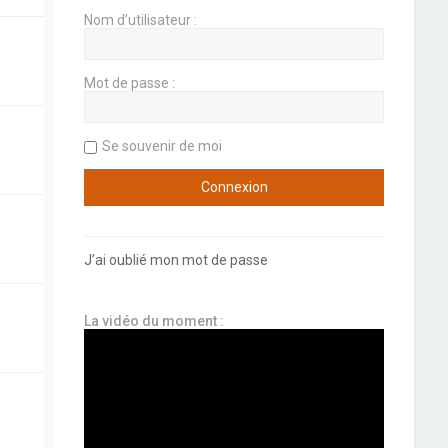
Nom d’utilisateur :
Mot de passe :
Se souvenir de moi
J’ai oublié mon mot de passe
La vidéo du moment :