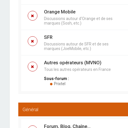
Orange Mobile
Discussions autour d'Orange et de ses
marques (Sosh, etc.)
SFR
Discussions autour de SFR et de ses
marques (JoeMobile, etc.)
Autres opérateurs (MVNO)
Tous les autres opérateurs en France
Sous-forum :
Prixtel
Général
Forum, Blog, Chaîne...