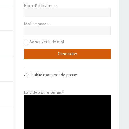
Nom d’utilisateur :
Mot de passe :
Se souvenir de moi
J’ai oublié mon mot de passe
La vidéo du moment :