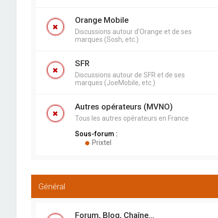
Orange Mobile
Discussions autour d'Orange et de ses
marques (Sosh, etc.)
SFR
Discussions autour de SFR et de ses
marques (JoeMobile, etc.)
Autres opérateurs (MVNO)
Tous les autres opérateurs en France
Sous-forum :
Prixtel
Général
Forum, Blog, Chaîne...