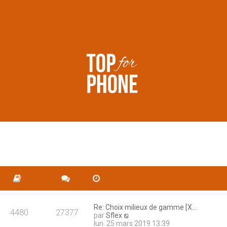
Re: Choix milieux de gamme [X…
4480
27377
C
par
Sflex
o
lun. 25 mars 2019 13:39