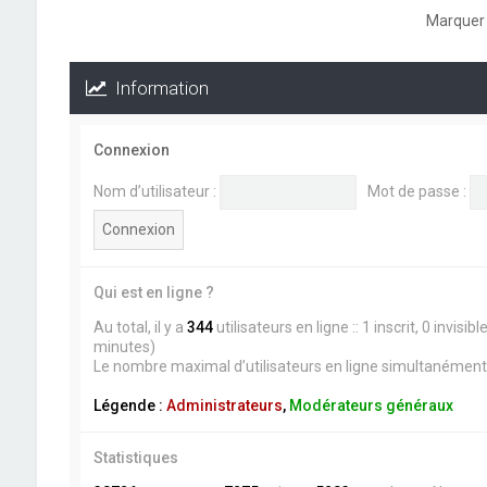
Marquer 
Information
Connexion
Nom d’utilisateur :
Mot de passe :
Qui est en ligne ?
Au total, il y a
344
utilisateurs en ligne :: 1 inscrit, 0 invis
minutes)
Le nombre maximal d’utilisateurs en ligne simultanément
Légende :
Administrateurs
,
Modérateurs généraux
Statistiques