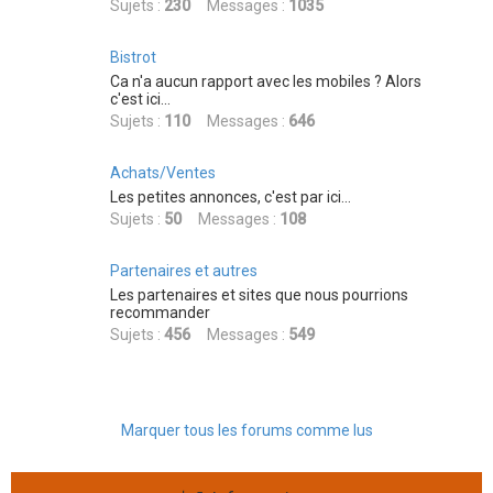
Sujets :
230
Messages :
1035
Bistrot
Ca n'a aucun rapport avec les mobiles ? Alors
c'est ici...
Sujets :
110
Messages :
646
Achats/Ventes
Les petites annonces, c'est par ici...
Sujets :
50
Messages :
108
Partenaires et autres
Les partenaires et sites que nous pourrions
recommander
Sujets :
456
Messages :
549
Marquer tous les forums comme lus