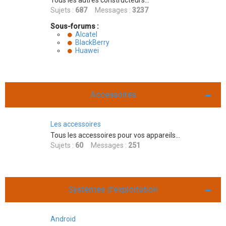
Tous les autres constructeurs...
Sujets :
687
Messages :
3237
Sous-forums :
Alcatel
BlackBerry
Huawei
Accessoires
Les accessoires
Tous les accessoires pour vos appareils...
Sujets :
60
Messages :
251
Systèmes d'exploitation
Android