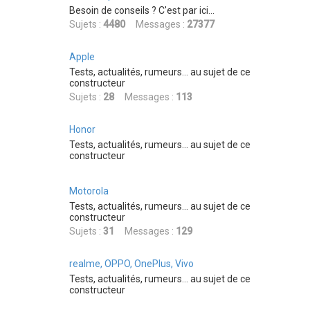
r
Besoin de conseils ? C'est par ici...
c
Sujets :
4480
Messages :
27377
h
Apple
e
Tests, actualités, rumeurs... au sujet de ce
r
constructeur
Sujets :
28
Messages :
113
Honor
Tests, actualités, rumeurs... au sujet de ce
constructeur
Motorola
Tests, actualités, rumeurs... au sujet de ce
constructeur
Sujets :
31
Messages :
129
realme, OPPO, OnePlus, Vivo
Tests, actualités, rumeurs... au sujet de ce
constructeur