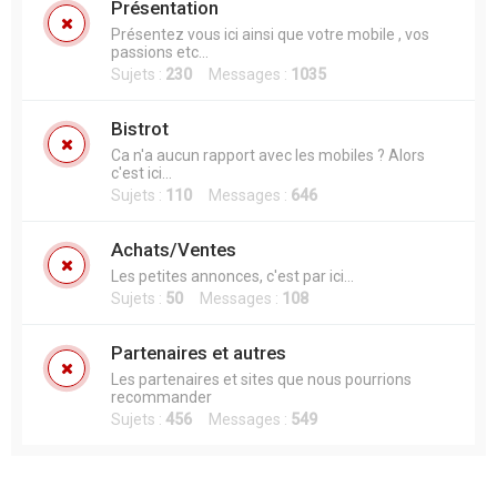
Présentation
Présentez vous ici ainsi que votre mobile , vos
passions etc...
Sujets :
230
Messages :
1035
Bistrot
Ca n'a aucun rapport avec les mobiles ? Alors
c'est ici...
Sujets :
110
Messages :
646
Achats/Ventes
Les petites annonces, c'est par ici...
Sujets :
50
Messages :
108
Partenaires et autres
Les partenaires et sites que nous pourrions
recommander
Sujets :
456
Messages :
549