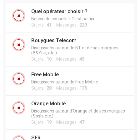
Quel opérateur choisir ?
Besoin de conseils ? C'est par ici...
Sujets :
41
Messages :
229
Bouygues Telecom
Discussions autour de BT et de ses marques
(B&You, etc.)
Sujets :
10
Messages :
45
Free Mobile
Discussions autour de Free Mobile
Sujets :
28
Messages :
175
Orange Mobile
Discussions autour d'Orange et de ses marques
(Sosh, etc.)
Sujets :
19
Messages :
47
SFR