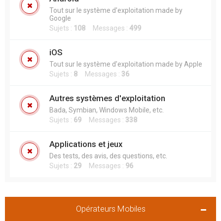
Tout sur le système d'exploitation made by
Google
Sujets :
108
Messages :
499
iOS
Tout sur le système d'exploitation made by Apple
Sujets :
8
Messages :
36
Autres systèmes d'exploitation
Bada, Symbian, Windows Mobile, etc.
Sujets :
69
Messages :
338
Applications et jeux
Des tests, des avis, des questions, etc.
Sujets :
29
Messages :
96
Opérateurs Mobiles