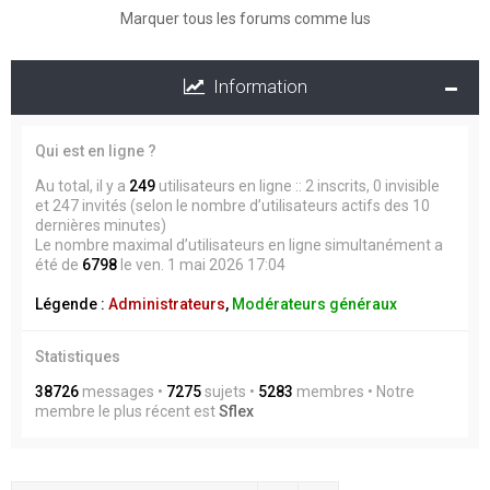
Marquer tous les forums comme lus
Information
Qui est en ligne ?
Au total, il y a
249
utilisateurs en ligne :: 2 inscrits, 0 invisible
et 247 invités (selon le nombre d’utilisateurs actifs des 10
dernières minutes)
Le nombre maximal d’utilisateurs en ligne simultanément a
été de
6798
le ven. 1 mai 2026 17:04
Légende :
Administrateurs
,
Modérateurs généraux
Statistiques
38726
messages •
7275
sujets •
5283
membres • Notre
membre le plus récent est
Sflex