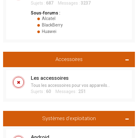
Sujets :
687
Messages :
3237
Sous-forums :
Alcatel
BlackBerry
Huawei
Accessoires
Les accessoires
Tous les accessoires pour vos appareils...
Sujets :
60
Messages :
251
Systèmes d'exploitation
Android