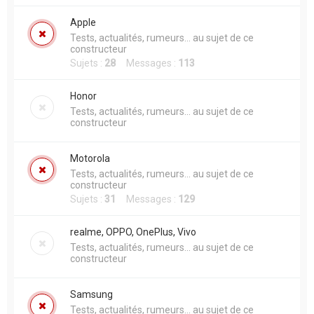
h
Apple
e
Tests, actualités, rumeurs... au sujet de ce
r
constructeur
Sujets :
28
Messages :
113
Honor
Tests, actualités, rumeurs... au sujet de ce
constructeur
Motorola
Tests, actualités, rumeurs... au sujet de ce
constructeur
Sujets :
31
Messages :
129
realme, OPPO, OnePlus, Vivo
Tests, actualités, rumeurs... au sujet de ce
constructeur
Samsung
Tests, actualités, rumeurs... au sujet de ce