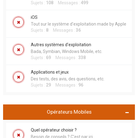
Sujets :
108
Messages :
499
iOS
Tout sur le système d'exploitation made by Apple
Sujets :
8
Messages :
36
Autres systèmes d'exploitation
Bada, Symbian, Windows Mobile, etc.
Sujets :
69
Messages :
338
Applications et jeux
Des tests, des avis, des questions, etc.
Sujets :
29
Messages :
96
Opérateurs Mobiles
Quel opérateur choisir ?
Besoin de conseils ? C'est par ici...