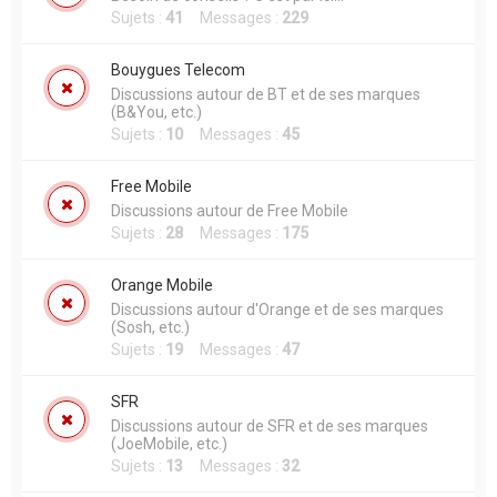
Sujets :
41
Messages :
229
Bouygues Telecom
Discussions autour de BT et de ses marques
(B&You, etc.)
Sujets :
10
Messages :
45
Free Mobile
Discussions autour de Free Mobile
Sujets :
28
Messages :
175
Orange Mobile
Discussions autour d'Orange et de ses marques
(Sosh, etc.)
Sujets :
19
Messages :
47
SFR
Discussions autour de SFR et de ses marques
(JoeMobile, etc.)
Sujets :
13
Messages :
32