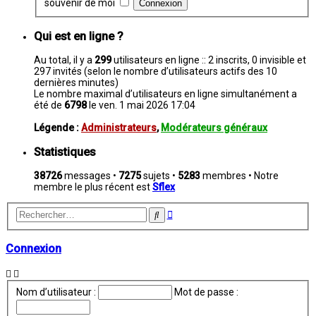
souvenir de moi
Qui est en ligne ?
Au total, il y a
299
utilisateurs en ligne :: 2 inscrits, 0 invisible et
297 invités (selon le nombre d’utilisateurs actifs des 10
dernières minutes)
Le nombre maximal d’utilisateurs en ligne simultanément a
été de
6798
le ven. 1 mai 2026 17:04
Légende :
Administrateurs
,
Modérateurs généraux
Statistiques
38726
messages •
7275
sujets •
5283
membres • Notre
membre le plus récent est
Sflex
Recherche
Rechercher
avancée
Connexion
Nom d’utilisateur :
Mot de passe :