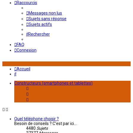
Raccourcis
Messages non lus
Sujets sans réponse
Sujets actifs
Rechercher
FAQ
Connexion
Accueil
Rechercher
Constructeurs (smartphones et tablettes)
Quel téléphone choisir ?
Besoin de conseils ? C'est par ici...
4480
Sujets