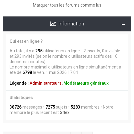
Marquer tous les forums comme lus
Information
Qui est en ligne ?
Au total, il y a
295
utilisateurs en ligne :: 2 inscrits, 0 invisible
et 293 invités (selon le nombre d’utilisateurs actifs des 10
dernières minutes)
Le nombre maximal d’utilisateurs en ligne simultanément a
été de
6798
le ven. 1 mai 2026 17:04
Légende :
Administrateurs
,
Modérateurs généraux
Statistiques
38726
messages •
7275
sujets •
5283
membres • Notre
membre le plus récent est
Sflex