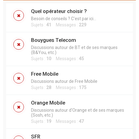
Quel opérateur choisir ?
Besoin de conseils ? C'est par ici...
Sujets :
41
Messages :
229
Bouygues Telecom
Discussions autour de BT et de ses marques
(B&You, etc.)
Sujets :
10
Messages :
45
Free Mobile
Discussions autour de Free Mobile
Sujets :
28
Messages :
175
Orange Mobile
Discussions autour d'Orange et de ses marques
(Sosh, etc.)
Sujets :
19
Messages :
47
SFR