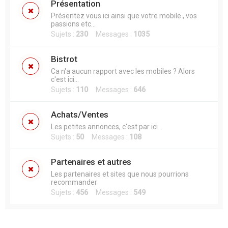
Présentation
Présentez vous ici ainsi que votre mobile , vos
passions etc...
Sujets :
230
Messages :
1035
Bistrot
Ca n'a aucun rapport avec les mobiles ? Alors
c'est ici...
Sujets :
110
Messages :
646
Achats/Ventes
Les petites annonces, c'est par ici...
Sujets :
50
Messages :
108
Partenaires et autres
Les partenaires et sites que nous pourrions
recommander
Sujets :
456
Messages :
549