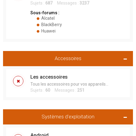
Sujets :
687
Messages :
3237
Sous-forums :
Alcatel
BlackBerry
Huawei
Accessoires
Les accessoires
Tous les accessoires pour vos appareils...
Sujets :
60
Messages :
251
Systèmes d'exploitation
Android