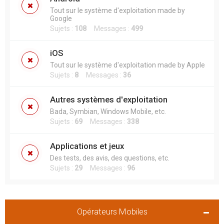
Tout sur le système d'exploitation made by
Google
Sujets :
108
Messages :
499
iOS
Tout sur le système d'exploitation made by Apple
Sujets :
8
Messages :
36
Autres systèmes d'exploitation
Bada, Symbian, Windows Mobile, etc.
Sujets :
69
Messages :
338
Applications et jeux
Des tests, des avis, des questions, etc.
Sujets :
29
Messages :
96
Opérateurs Mobiles