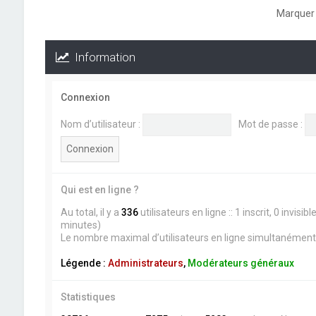
Marquer 
Information
Connexion
Nom d’utilisateur :
Mot de passe :
Qui est en ligne ?
Au total, il y a
336
utilisateurs en ligne :: 1 inscrit, 0 invis
minutes)
Le nombre maximal d’utilisateurs en ligne simultanément
Légende :
Administrateurs
,
Modérateurs généraux
Statistiques