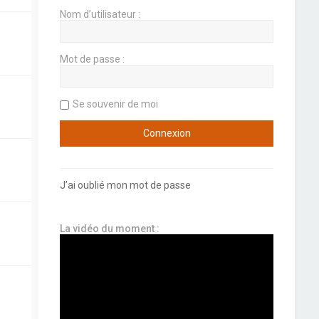
Nom d’utilisateur :
Mot de passe :
Se souvenir de moi
J’ai oublié mon mot de passe
La vidéo du moment :