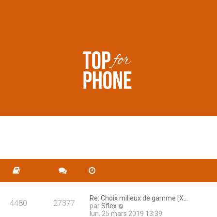
Re: Choix milieux de gamme [X…
4480
27377
C
par
Sflex
o
lun. 25 mars 2019 13:39