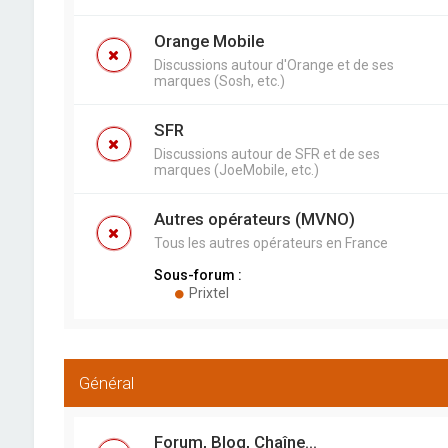
Orange Mobile
Discussions autour d'Orange et de ses
marques (Sosh, etc.)
SFR
Discussions autour de SFR et de ses
marques (JoeMobile, etc.)
Autres opérateurs (MVNO)
Tous les autres opérateurs en France
Sous-forum :
Prixtel
Général
Forum, Blog, Chaîne...