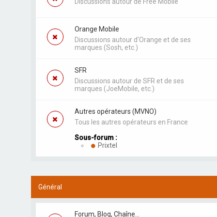
Discussions autour de Free Mobile
Orange Mobile
Discussions autour d'Orange et de ses
marques (Sosh, etc.)
SFR
Discussions autour de SFR et de ses
marques (JoeMobile, etc.)
Autres opérateurs (MVNO)
Tous les autres opérateurs en France
Sous-forum :
Prixtel
Général
Forum, Blog, Chaîne...