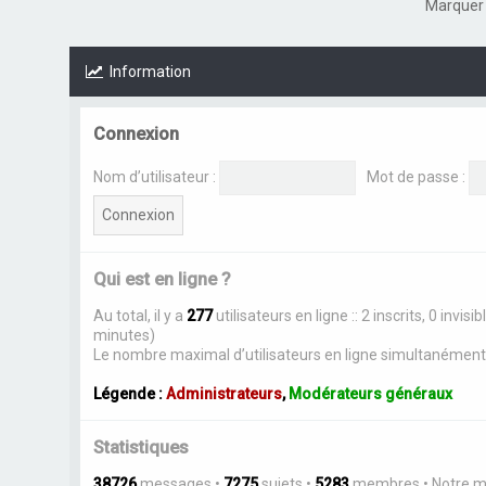
Marquer 
Information
Connexion
Nom d’utilisateur :
Mot de passe :
Qui est en ligne ?
Au total, il y a
277
utilisateurs en ligne :: 2 inscrits, 0 invi
minutes)
Le nombre maximal d’utilisateurs en ligne simultanément
Légende :
Administrateurs
,
Modérateurs généraux
Statistiques
38726
messages •
7275
sujets •
5283
membres • Notre me