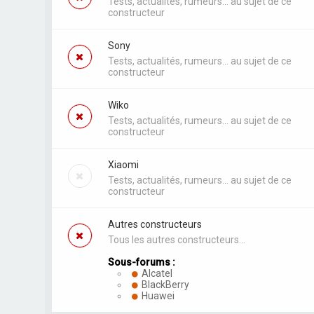
Tests, actualités, rumeurs... au sujet de ce
constructeur
Sony
Tests, actualités, rumeurs... au sujet de ce
constructeur
Wiko
Tests, actualités, rumeurs... au sujet de ce
constructeur
Xiaomi
Tests, actualités, rumeurs... au sujet de ce
constructeur
Autres constructeurs
Tous les autres constructeurs...
Sous-forums :
Alcatel
BlackBerry
Huawei