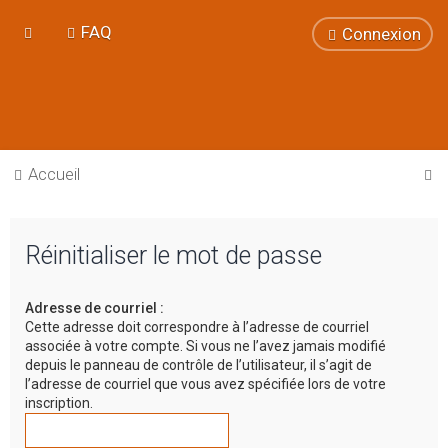
FAQ
Connexion
R
Accueil
e
c
Réinitialiser le mot de passe
h
e
Adresse de courriel :
r
Cette adresse doit correspondre à l’adresse de courriel
c
associée à votre compte. Si vous ne l’avez jamais modifié
depuis le panneau de contrôle de l’utilisateur, il s’agit de
h
l’adresse de courriel que vous avez spécifiée lors de votre
e
inscription.
r