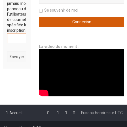
jamais modifié depuis le
panneau de contrôle de
Se souvenir de moi
l’utilisateur, il s’agit de l’adresse
de courriel que vous avez
spécifiée lors de votre
inscription.
La vidéo du moment :
Accueil
Fuseau horaire sur
UTC