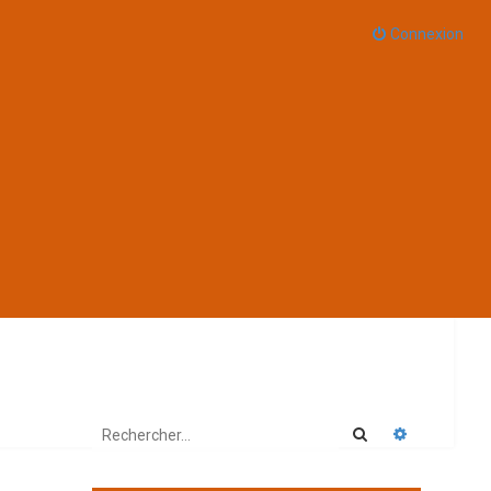
Connexion
Rechercher
Recherche 