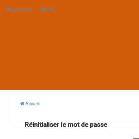
Raccourcis
FAQ
Accueil
Réinitialiser le mot de passe