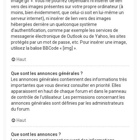
image.gif ». Vous ne pourrez cependant ni insérer de lien
vers des images présentes sur votre propre ordinateur (à
moins, bien évidemment, que celui-ci soit en lui-même un
serveur internet), ni insérer de lien vers des images
hébergées derrière un quelconque système
d’authentification, comme par exemple les services de
messagerie électronique de Outlook ou de Yahoo, les sites
protégés par un mot de passe, etc. Pour insérer une image,
utilisez la balise BBCode « [img] ».
Haut
Que sont les annonces générales ?
Les annonces générales contiennent des informations très
importantes que vous devriez consulter en priorité. Elles
apparaissent en haut de chaque forum et dans le panneau
de contrôle de l’utilisateur. Les permissions concernant les
annonces générales sont définies par les administrateurs
du forum.
Haut
Que sont les annonces ?