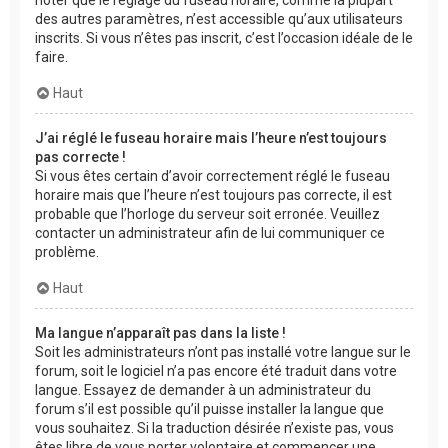
des autres paramètres, n’est accessible qu’aux utilisateurs
inscrits. Si vous n’êtes pas inscrit, c’est l’occasion idéale de le
faire.
Haut
J’ai réglé le fuseau horaire mais l’heure n’est toujours
pas correcte !
Si vous êtes certain d’avoir correctement réglé le fuseau
horaire mais que l’heure n’est toujours pas correcte, il est
probable que l’horloge du serveur soit erronée. Veuillez
contacter un administrateur afin de lui communiquer ce
problème.
Haut
Ma langue n’apparaît pas dans la liste !
Soit les administrateurs n’ont pas installé votre langue sur le
forum, soit le logiciel n’a pas encore été traduit dans votre
langue. Essayez de demander à un administrateur du
forum s’il est possible qu’il puisse installer la langue que
vous souhaitez. Si la traduction désirée n’existe pas, vous
êtes libre de vous porter volontaire et commencer une