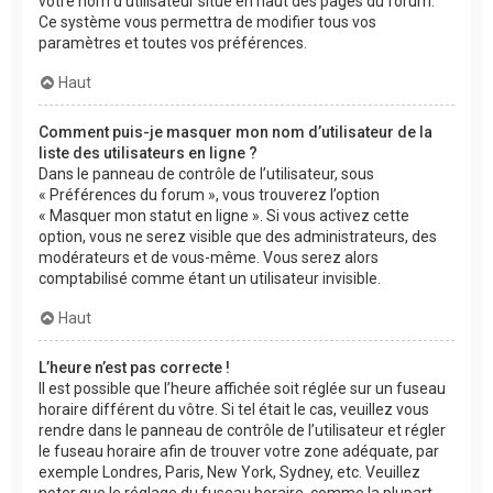
votre nom d’utilisateur situé en haut des pages du forum.
Ce système vous permettra de modifier tous vos
paramètres et toutes vos préférences.
Haut
Comment puis-je masquer mon nom d’utilisateur de la
liste des utilisateurs en ligne ?
Dans le panneau de contrôle de l’utilisateur, sous
« Préférences du forum », vous trouverez l’option
« Masquer mon statut en ligne ». Si vous activez cette
option, vous ne serez visible que des administrateurs, des
modérateurs et de vous-même. Vous serez alors
comptabilisé comme étant un utilisateur invisible.
Haut
L’heure n’est pas correcte !
Il est possible que l’heure affichée soit réglée sur un fuseau
horaire différent du vôtre. Si tel était le cas, veuillez vous
rendre dans le panneau de contrôle de l’utilisateur et régler
le fuseau horaire afin de trouver votre zone adéquate, par
exemple Londres, Paris, New York, Sydney, etc. Veuillez
noter que le réglage du fuseau horaire, comme la plupart