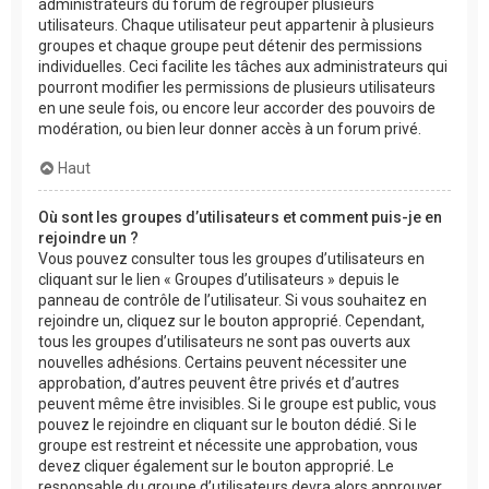
administrateurs du forum de regrouper plusieurs
utilisateurs. Chaque utilisateur peut appartenir à plusieurs
groupes et chaque groupe peut détenir des permissions
individuelles. Ceci facilite les tâches aux administrateurs qui
pourront modifier les permissions de plusieurs utilisateurs
en une seule fois, ou encore leur accorder des pouvoirs de
modération, ou bien leur donner accès à un forum privé.
Haut
Où sont les groupes d’utilisateurs et comment puis-je en
rejoindre un ?
Vous pouvez consulter tous les groupes d’utilisateurs en
cliquant sur le lien « Groupes d’utilisateurs » depuis le
panneau de contrôle de l’utilisateur. Si vous souhaitez en
rejoindre un, cliquez sur le bouton approprié. Cependant,
tous les groupes d’utilisateurs ne sont pas ouverts aux
nouvelles adhésions. Certains peuvent nécessiter une
approbation, d’autres peuvent être privés et d’autres
peuvent même être invisibles. Si le groupe est public, vous
pouvez le rejoindre en cliquant sur le bouton dédié. Si le
groupe est restreint et nécessite une approbation, vous
devez cliquer également sur le bouton approprié. Le
responsable du groupe d’utilisateurs devra alors approuver