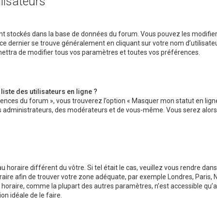
lisateurs
 sont stockés dans la base de données du forum. Vous pouvez les modifie
s ce dernier se trouve généralement en cliquant sur votre nom d’utilisate
ettra de modifier tous vos paramètres et toutes vos préférences.
ste des utilisateurs en ligne ?
érences du forum », vous trouverez l’option « Masquer mon statut en ligne
des administrateurs, des modérateurs et de vous-même. Vous serez alors
u horaire différent du vôtre. Si tel était le cas, veuillez vous rendre dans
horaire afin de trouver votre zone adéquate, par exemple Londres, Paris,
u horaire, comme la plupart des autres paramètres, n’est accessible qu’
ion idéale de le faire.