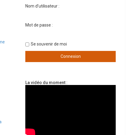
Nom d’utilisateur :
Mot de passe :
une
Se souvenir de moi
La vidéo du moment :
a