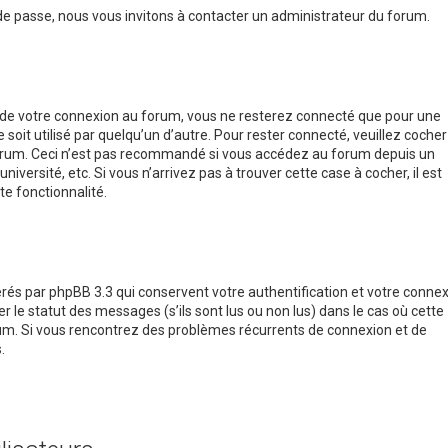
 de passe, nous vous invitons à contacter un administrateur du forum.
s de votre connexion au forum, vous ne resterez connecté que pour une
soit utilisé par quelqu’un d’autre. Pour rester connecté, veuillez cocher
forum. Ceci n’est pas recommandé si vous accédez au forum depuis un
iversité, etc. Si vous n’arrivez pas à trouver cette case à cocher, il est
e fonctionnalité.
rés par phpBB 3.3 qui conservent votre authentification et votre conne
le statut des messages (s’ils sont lus ou non lus) dans le cas où cette
rum. Si vous rencontrez des problèmes récurrents de connexion et de
.