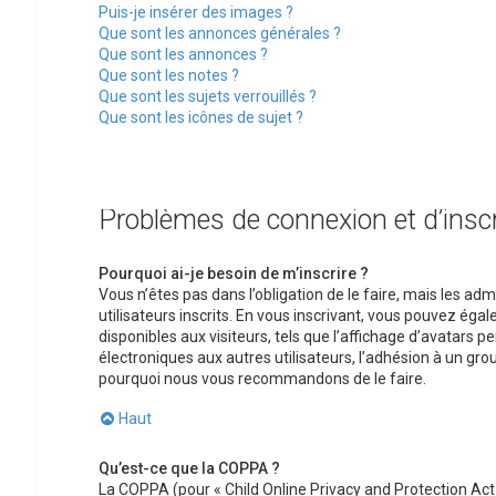
Puis-je insérer des images ?
Que sont les annonces générales ?
Que sont les annonces ?
Que sont les notes ?
Que sont les sujets verrouillés ?
Que sont les icônes de sujet ?
Problèmes de connexion et d’inscr
Pourquoi ai-je besoin de m’inscrire ?
Vous n’êtes pas dans l’obligation de le faire, mais les a
utilisateurs inscrits. En vous inscrivant, vous pouvez ég
disponibles aux visiteurs, tels que l’affichage d’avatars pe
électroniques aux autres utilisateurs, l’adhésion à un group
pourquoi nous vous recommandons de le faire.
Haut
Qu’est-ce que la COPPA ?
La COPPA (pour « Child Online Privacy and Protection Act