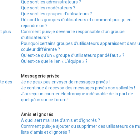
Que sont les administrateurs ?
Que sont les modérateurs ?
Que sont les groupes d’utilisateurs ?
Où sont les groupes d’utilisateurs et comment puis-je en
rejoindre un ?
t plus
Comment puis-je devenir le responsable d’un groupe
d’utilisateurs ?
Pourquoi certains groupes d’utilisateurs apparaissent dans 
couleur différente ?
Qu’est-ce qu’un « groupe d’utilisateurs par défaut » ?
Qu’est-ce que le lien « L’équipe » ?
Messagerie privée
te des
Je ne peux pas envoyer de messages privés !
Je continue à recevoir des messages privés non sollicités !
J’ai reçu un courrier électronique indésirable de la part de
s
quelqu’un sur ce forum !
Amis et ignorés
À quoi sert ma liste d’amis et d’ignorés ?
Comment puis-je ajouter ou supprimer des utilisateurs de m
liste d’amis et d’ignorés ?