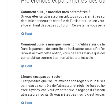
Préférences et paramètres des uti
Comment puis-je modifier mes paramètres ?
Si vous êtes un utilisateur inscrit, tous vos paramètres
depuis le panneau de contrôle de l’utilisateur. Le lien ver
situé en haut des pages du forum. Ce système vous perm
Haut
Comment puis-je masquer mon nom d’utilisateur de la li
Dans le panneau de contrôle de l’utilisateur, sous « Préf
Si vous activez cette option, vous ne serez visible que 
comptabilisé comme étant un utilisateur invisible.
Haut
L’heure n’est pas correcte !
Il est possible que l’heure affichée soit réglée sur un fusea
panneau de contrôle de l’utilisateur et régler le fuseau 
York, Sydney, etc. Veuillez noter que le réglage du fusea
utilisateurs inscrits. Si vous n’êtes pas inscrit, c’est l’occas
Haut