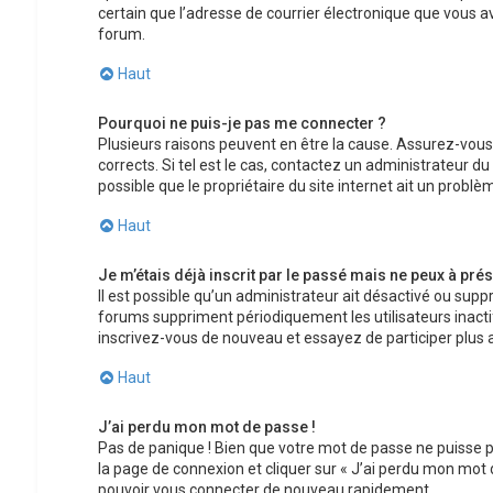
certain que l’adresse de courrier électronique que vous a
forum.
Haut
Pourquoi ne puis-je pas me connecter ?
Plusieurs raisons peuvent en être la cause. Assurez-vous
corrects. Si tel est le cas, contactez un administrateur d
possible que le propriétaire du site internet ait un problèm
Haut
Je m’étais déjà inscrit par le passé mais ne peux à pré
Il est possible qu’un administrateur ait désactivé ou su
forums suppriment périodiquement les utilisateurs inactifs 
inscrivez-vous de nouveau et essayez de participer plus
Haut
J’ai perdu mon mot de passe !
Pas de panique ! Bien que votre mot de passe ne puisse pas
la page de connexion et cliquer sur « J’ai perdu mon mot 
pouvoir vous connecter de nouveau rapidement.