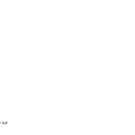
e sur