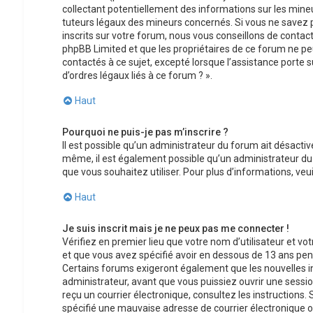
collectant potentiellement des informations sur les min
tuteurs légaux des mineurs concernés. Si vous ne savez 
inscrits sur votre forum, nous vous conseillons de contact
phpBB Limited et que les propriétaires de ce forum ne pe
contactés à ce sujet, excepté lorsque l’assistance porte 
d’ordres légaux liés à ce forum ? ».
Haut
Pourquoi ne puis-je pas m’inscrire ?
Il est possible qu’un administrateur du forum ait désactivé
même, il est également possible qu’un administrateur du fo
que vous souhaitez utiliser. Pour plus d’informations, ve
Haut
Je suis inscrit mais je ne peux pas me connecter !
Vérifiez en premier lieu que votre nom d’utilisateur et vo
et que vous avez spécifié avoir en dessous de 13 ans pend
Certains forums exigeront également que les nouvelles in
administrateur, avant que vous puissiez ouvrir une session 
reçu un courrier électronique, consultez les instructions
spécifié une mauvaise adresse de courrier électronique ou l