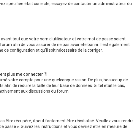
vez spécifiée était correcte, essayez de contacter un administrateur du
 avant tout que votre nom d’utilisateur et votre mot de passe soient
u forum afin de vous assurer de ne pas avoir été banni. Il est également
e de configuration et qu’il soit nécessaire de la corriger.
sent plus me connecter ?!
pprimé votre compte pour une quelconque raison. De plus, beaucoup de
afin de réduire la taille de leur base de données. Si tel était le cas,
 activement aux discussions du forum.
 être récupéré, il peut facilement être réinitialisé. Veuillez vous rendr
de passe ». Suivez les instructions et vous devriez être en mesure de