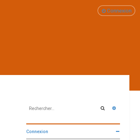
Connexion
Rechercher
Recherche 
Connexion