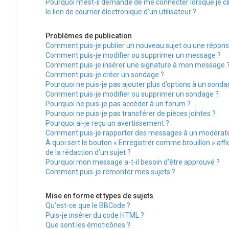
Pourquoi m’est-il demandé de me connecter lorsque je cl
le lien de courrier électronique d’un utilisateur ?
Problèmes de publication
Comment puis-je publier un nouveau sujet ou une répons
Comment puis-je modifier ou supprimer un message ?
Comment puis-je insérer une signature à mon message 
Comment puis-je créer un sondage ?
Pourquoi ne puis-je pas ajouter plus d’options à un sonda
Comment puis-je modifier ou supprimer un sondage ?
Pourquoi ne puis-je pas accéder à un forum ?
Pourquoi ne puis-je pas transférer de pièces jointes ?
Pourquoi ai-je reçu un avertissement ?
Comment puis-je rapporter des messages à un modérate
À quoi sert le bouton « Enregistrer comme brouillon » affi
de la rédaction d’un sujet ?
Pourquoi mon message a-t-il besoin d’être approuvé ?
Comment puis-je remonter mes sujets ?
Mise en forme et types de sujets
Qu’est-ce que le BBCode ?
Puis-je insérer du code HTML ?
Que sont les émoticônes ?