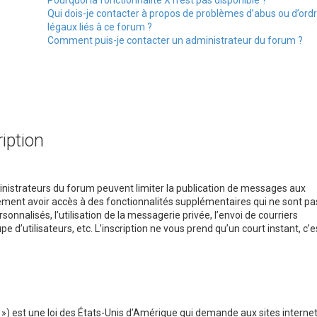
Pourquoi la fonctionnalité X n’est pas disponible ?
Qui dois-je contacter à propos de problèmes d’abus ou d’ord
légaux liés à ce forum ?
Comment puis-je contacter un administrateur du forum ?
iption
dministrateurs du forum peuvent limiter la publication de messages aux
alement avoir accès à des fonctionnalités supplémentaires qui ne sont pa
rsonnalisés, l’utilisation de la messagerie privée, l’envoi de courriers
e d’utilisateurs, etc. L’inscription ne vous prend qu’un court instant, c’e
 ») est une loi des États-Unis d’Amérique qui demande aux sites interne