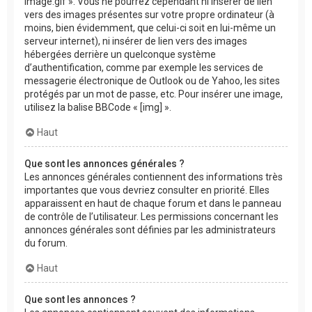
image.gif ». Vous ne pourrez cependant ni insérer de lien
vers des images présentes sur votre propre ordinateur (à
moins, bien évidemment, que celui-ci soit en lui-même un
serveur internet), ni insérer de lien vers des images
hébergées derrière un quelconque système
d’authentification, comme par exemple les services de
messagerie électronique de Outlook ou de Yahoo, les sites
protégés par un mot de passe, etc. Pour insérer une image,
utilisez la balise BBCode « [img] ».
Haut
Que sont les annonces générales ?
Les annonces générales contiennent des informations très
importantes que vous devriez consulter en priorité. Elles
apparaissent en haut de chaque forum et dans le panneau
de contrôle de l’utilisateur. Les permissions concernant les
annonces générales sont définies par les administrateurs
du forum.
Haut
Que sont les annonces ?