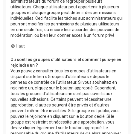
administrateurs du forum de regrouper plusieurs
utilisateurs. Chaque utilisateur peut appartenir à plusieurs
groupes et chaque groupe peut détenir des permissions
individuelles. Ceci facilite les tâches aux administrateurs qui
pourront modifier les permissions de plusieurs utilisateurs
en une seule fois, ou encore leur accorder des pouvoirs de
modération, ou bien leur donner accès à un forum privé.
Haut
Où sont les groupes d’utilisateurs et comment puis-je en
rejoindre un ?
Vous pouvez consulter tous les groupes d’utilisateurs en
cliquant sur le lien « Groupes d’utilisateurs » depuis le
panneau de contrôle de l’utilisateur. Si vous souhaitez en
rejoindre un, cliquez sur le bouton approprié. Cependant,
tous les groupes d’utilisateurs ne sont pas ouverts aux
nouvelles adhésions. Certains peuvent nécessiter une
approbation, d’autres peuvent être privés et d’autres
peuvent même être invisibles. Si le groupe est public, vous
pouvez le rejoindre en cliquant sur le bouton dédié. Si le
groupe est restreint et nécessite une approbation, vous
devez cliquer également sur le bouton approprié. Le
responsable du groupe d’utilisateurs devra alors approuver