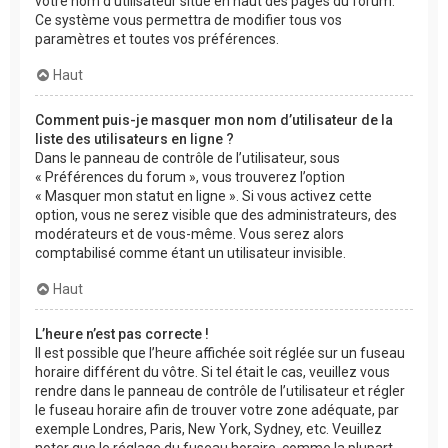
votre nom d’utilisateur situé en haut des pages du forum.
Ce système vous permettra de modifier tous vos
paramètres et toutes vos préférences.
Haut
Comment puis-je masquer mon nom d’utilisateur de la
liste des utilisateurs en ligne ?
Dans le panneau de contrôle de l’utilisateur, sous
« Préférences du forum », vous trouverez l’option
« Masquer mon statut en ligne ». Si vous activez cette
option, vous ne serez visible que des administrateurs, des
modérateurs et de vous-même. Vous serez alors
comptabilisé comme étant un utilisateur invisible.
Haut
L’heure n’est pas correcte !
Il est possible que l’heure affichée soit réglée sur un fuseau
horaire différent du vôtre. Si tel était le cas, veuillez vous
rendre dans le panneau de contrôle de l’utilisateur et régler
le fuseau horaire afin de trouver votre zone adéquate, par
exemple Londres, Paris, New York, Sydney, etc. Veuillez
noter que le réglage du fuseau horaire, comme la plupart