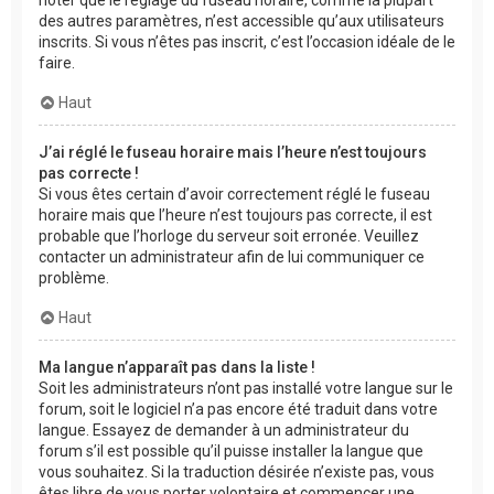
des autres paramètres, n’est accessible qu’aux utilisateurs
inscrits. Si vous n’êtes pas inscrit, c’est l’occasion idéale de le
faire.
Haut
J’ai réglé le fuseau horaire mais l’heure n’est toujours
pas correcte !
Si vous êtes certain d’avoir correctement réglé le fuseau
horaire mais que l’heure n’est toujours pas correcte, il est
probable que l’horloge du serveur soit erronée. Veuillez
contacter un administrateur afin de lui communiquer ce
problème.
Haut
Ma langue n’apparaît pas dans la liste !
Soit les administrateurs n’ont pas installé votre langue sur le
forum, soit le logiciel n’a pas encore été traduit dans votre
langue. Essayez de demander à un administrateur du
forum s’il est possible qu’il puisse installer la langue que
vous souhaitez. Si la traduction désirée n’existe pas, vous
êtes libre de vous porter volontaire et commencer une