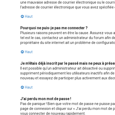
une mauvaise adresse de courrier électronique ou le courrier
l’adresse de courrier électronique que vous avez spécifiée
Haut
Pourquoi ne puis-je pas me connecter ?
Plusieurs raisons peuvent en être la cause. Assurez-vous av
tel est le cas, contactez un administrateur du forum afin d
propriétaire du site internet ait un problème de configuration
Haut
Je m’étais déjà inscrit par le passé mais ne peux à prés
Il est possible qu’un administrateur ait désactivé ou sup
suppriment périodiquement les utilisateurs inactifs afin de r
nouveau et essayez de participer plus activement aux dis
Haut
J’ai perdu mon mot de passe !
Pas de panique ! Bien que votre mot de passe ne puisse pas ê
page de connexion et cliquer sur « J’ai perdu mon mot de p
vous connecter de nouveau rapidement.