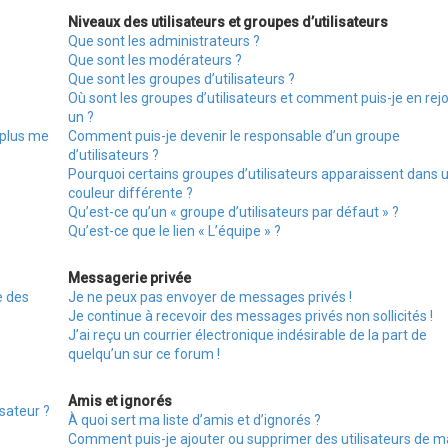
Niveaux des utilisateurs et groupes d’utilisateurs
Que sont les administrateurs ?
Que sont les modérateurs ?
Que sont les groupes d’utilisateurs ?
Où sont les groupes d’utilisateurs et comment puis-je en rej
un ?
 plus me
Comment puis-je devenir le responsable d’un groupe
d’utilisateurs ?
Pourquoi certains groupes d’utilisateurs apparaissent dans 
couleur différente ?
Qu’est-ce qu’un « groupe d’utilisateurs par défaut » ?
Qu’est-ce que le lien « L’équipe » ?
Messagerie privée
e des
Je ne peux pas envoyer de messages privés !
Je continue à recevoir des messages privés non sollicités !
J’ai reçu un courrier électronique indésirable de la part de
quelqu’un sur ce forum !
Amis et ignorés
sateur ?
À quoi sert ma liste d’amis et d’ignorés ?
Comment puis-je ajouter ou supprimer des utilisateurs de ma