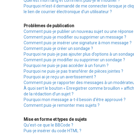
Quel est mon rang et comment puis-je le modifier ?
Pourquoi m’est-il demandé de me connecter lorsque je cliq
le lien de courrier électronique d’un utilisateur ?
Problèmes de publication
Comment puis-je publier un nouveau sujet ou une réponse
Comment puis-je modifier ou supprimer un message ?
Comment puis-je insérer une signature à mon message ?
Comment puis-je créer un sondage ?
Pourquoi ne puis-je pas ajouter plus d’options à un sondag
Comment puis-je modifier ou supprimer un sondage ?
Pourquoi ne puis-je pas accéder à un forum ?
Pourquoi ne puis-je pas transférer de pièces jointes ?
Pourquoi ai-je reçu un avertissement ?
Comment puis-je rapporter des messages à un modérateu
À quoi sert le bouton « Enregistrer comme brouillon » affich
de la rédaction d’un sujet ?
Pourquoi mon message a-t-il besoin d’être approuvé ?
Comment puis-je remonter mes sujets ?
Mise en forme et types de sujets
Qu’est-ce que le BBCode ?
Puis-je insérer du code HTML ?