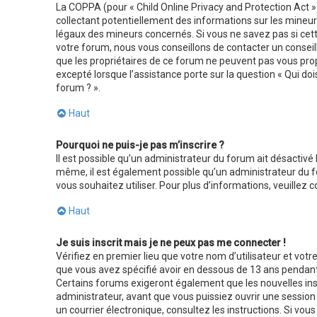
La COPPA (pour « Child Online Privacy and Protection Act »
collectant potentiellement des informations sur les mineu
légaux des mineurs concernés. Si vous ne savez pas si cett
votre forum, nous vous conseillons de contacter un conseill
que les propriétaires de ce forum ne peuvent pas vous prop
excepté lorsque l’assistance porte sur la question « Qui do
forum ? ».
Haut
Pourquoi ne puis-je pas m’inscrire ?
Il est possible qu’un administrateur du forum ait désactivé 
même, il est également possible qu’un administrateur du foru
vous souhaitez utiliser. Pour plus d’informations, veuillez
Haut
Je suis inscrit mais je ne peux pas me connecter !
Vérifiez en premier lieu que votre nom d’utilisateur et votr
que vous avez spécifié avoir en dessous de 13 ans pendant l
Certains forums exigeront également que les nouvelles insc
administrateur, avant que vous puissiez ouvrir une session ;
un courrier électronique, consultez les instructions. Si vo