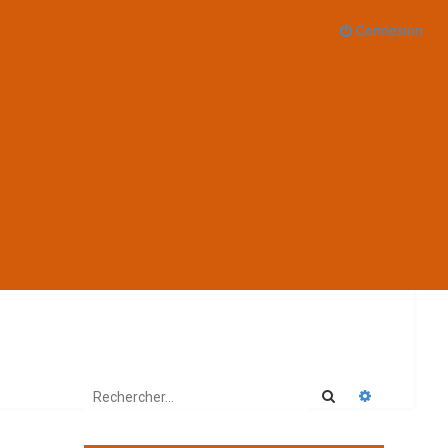
Connexion
Rechercher
Recherche 