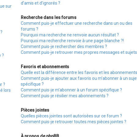
d’amis et d’ignorés ?
ue sur
Recherche dans les forums
Comment puis-je effectuer une recherche dans un ou des
forums ?
 ?
Pourquoi ma recherche ne renvoie aucun résultat ?
Pourquoi ma recherche renvoie à une page blanche ?!
Comment puis-je rechercher des membres ?
Comment puis-je retrouver mes propres messages et sujets
e ?
Favoris et abonnements
Quelle est la différence entre les favoris et les abonnements
Comment puis-je ajouter aux favoris ou m’abonner à un suje
spécifique ?
r ?
Comment puis-je m’abonner à un forum spécifique ?
é lors
Comment puis-je résilier mes abonnements ?
Pièces jointes
Quelles pièces jointes sont autorisées sur ce forum ?
Comment puis-je retrouver toutes mes pièces jointes ?
À propos de phpBB