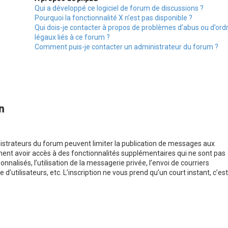
Qui a développé ce logiciel de forum de discussions ?
Pourquoi la fonctionnalité X n’est pas disponible ?
Qui dois-je contacter à propos de problèmes d’abus ou d’ord
légaux liés à ce forum ?
Comment puis-je contacter un administrateur du forum ?
n
inistrateurs du forum peuvent limiter la publication de messages aux
ement avoir accès à des fonctionnalités supplémentaires qui ne sont pas
onnalisés, l’utilisation de la messagerie privée, l’envoi de courriers
 d’utilisateurs, etc. L’inscription ne vous prend qu’un court instant, c’est