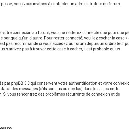
e passe, nous vous invitons à contacter un administrateur du forum.
 de votre connexion au forum, vous ne resterez connecté que pour une p
sé par quelqu’un d’autre. Pour rester connecté, veuillez cocher la case «
n’est pas recommandé si vous accédez au forum depuis un ordinateur pub
us n’arrivez pas à trouver cette case à cocher, il est probable qu’un
s par phpBB 3.3 qui conservent votre authentification et votre connexi
tatut des messages (s’ils sont lus ou non lus) dans le cas où cette
um. Si vous rencontrez des problèmes récurrents de connexion et de
teurs