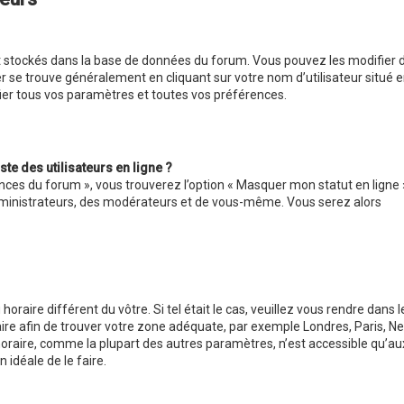
ont stockés dans la base de données du forum. Vous pouvez les modifier 
nier se trouve généralement en cliquant sur votre nom d’utilisateur situé 
er tous vos paramètres et toutes vos préférences.
e des utilisateurs en ligne ?
ences du forum », vous trouverez l’option « Masquer mon statut en ligne »
administrateurs, des modérateurs et de vous-même. Vous serez alors
 horaire différent du vôtre. Si tel était le cas, veuillez vous rendre dans l
raire afin de trouver votre zone adéquate, par exemple Londres, Paris, N
 horaire, comme la plupart des autres paramètres, n’est accessible qu’au
on idéale de le faire.