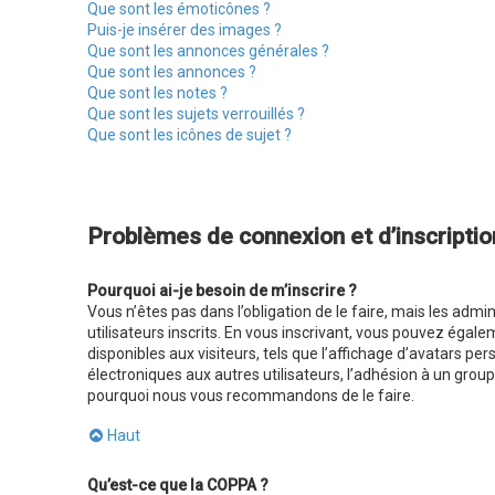
Que sont les émoticônes ?
Puis-je insérer des images ?
Que sont les annonces générales ?
Que sont les annonces ?
Que sont les notes ?
Que sont les sujets verrouillés ?
Que sont les icônes de sujet ?
Problèmes de connexion et d’inscriptio
Pourquoi ai-je besoin de m’inscrire ?
Vous n’êtes pas dans l’obligation de le faire, mais les adm
utilisateurs inscrits. En vous inscrivant, vous pouvez égal
disponibles aux visiteurs, tels que l’affichage d’avatars pers
électroniques aux autres utilisateurs, l’adhésion à un groupe
pourquoi nous vous recommandons de le faire.
Haut
Qu’est-ce que la COPPA ?