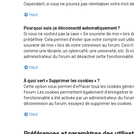
Cependant, si vous ne pouvez pas réinitialiser votre mot d
Haut
Pourquoi suis-je déconnecté automatiquement ?
Si vous ne cochez pas la case « Se souvenir de moi » lors
prédéfinie. Cela permet d’éviter que votre compte soit utili
souvenir de moi » lors de votre connexion au forum. Ceci 
comme une librairie, un cybercafé, une université, etc. Si vo
administrateur du forum ait désactivé cette fonctionnalité.
Haut
À quoi sert « Supprimer les cookies » ?
Cette option vous permet d’effacer tous les cookies généré
forum. Les cookies permettent également d’enregistrer le s
fonctionnalité a été activée par un administrateur du for
déconnexion au forum, essayez de supprimer les cookies.
Haut
Préférences et paramètres des utilisa