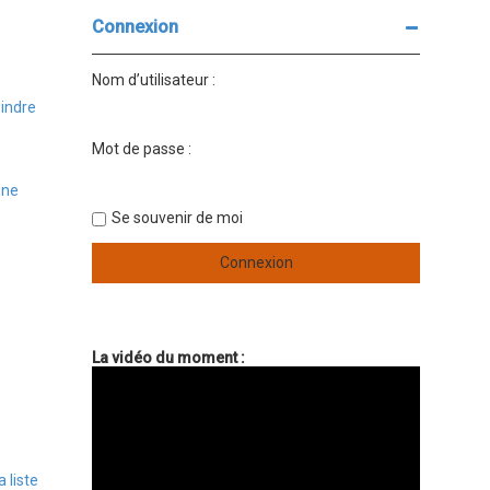
Connexion
Nom d’utilisateur :
oindre
Mot de passe :
une
Se souvenir de moi
La vidéo du moment :
 liste