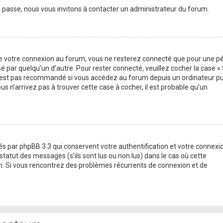
e passe, nous vous invitons à contacter un administrateur du forum.
 de votre connexion au forum, vous ne resterez connecté que pour une p
sé par quelqu’un d’autre. Pour rester connecté, veuillez cocher la case «
n’est pas recommandé si vous accédez au forum depuis un ordinateur pub
us n’arrivez pas à trouver cette case à cocher, il est probable qu’un
s par phpBB 3.3 qui conservent votre authentification et votre connexi
tatut des messages (s’ils sont lus ou non lus) dans le cas où cette
um. Si vous rencontrez des problèmes récurrents de connexion et de