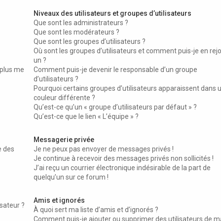
Niveaux des utilisateurs et groupes d’utilisateurs
Que sont les administrateurs ?
Que sont les modérateurs ?
Que sont les groupes d’utilisateurs ?
Où sont les groupes d’utilisateurs et comment puis-je en rej
un ?
 plus me
Comment puis-je devenir le responsable d’un groupe
d’utilisateurs ?
Pourquoi certains groupes d’utilisateurs apparaissent dans 
couleur différente ?
Qu’est-ce qu’un « groupe d’utilisateurs par défaut » ?
Qu’est-ce que le lien « L’équipe » ?
Messagerie privée
e des
Je ne peux pas envoyer de messages privés !
Je continue à recevoir des messages privés non sollicités !
J’ai reçu un courrier électronique indésirable de la part de
quelqu’un sur ce forum !
Amis et ignorés
sateur ?
À quoi sert ma liste d’amis et d’ignorés ?
Comment puis-je ajouter ou supprimer des utilisateurs de ma