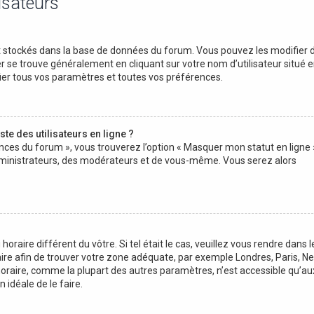
isateurs
ont stockés dans la base de données du forum. Vous pouvez les modifier 
nier se trouve généralement en cliquant sur votre nom d’utilisateur situé 
er tous vos paramètres et toutes vos préférences.
e des utilisateurs en ligne ?
ences du forum », vous trouverez l’option « Masquer mon statut en ligne »
administrateurs, des modérateurs et de vous-même. Vous serez alors
 horaire différent du vôtre. Si tel était le cas, veuillez vous rendre dans l
raire afin de trouver votre zone adéquate, par exemple Londres, Paris, N
 horaire, comme la plupart des autres paramètres, n’est accessible qu’au
on idéale de le faire.