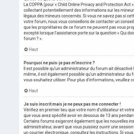
La COPPA (pour « Child Online Privacy and Protection Act »
collectant potentiellement des informations sur les mineu
légaux des mineurs concernés. Si vous ne savez pas si cett
votre forum, nous vous conseillons de contacter un conseill
que les propriétaires de ce forum ne peuvent pas vous prop
excepté lorsque l’assistance porte sur la question « Qui do
forum ? ».
Haut
Pourquoi ne puis-je pas m’inscrire ?
Il est possible qu’un administrateur du forum ait désactivé 
même, il est également possible qu’un administrateur du foru
vous souhaitez utiliser. Pour plus d’informations, veuillez
Haut
Je suis inscrit mais je ne peux pas me connecter !
Vérifiez en premier lieu que votre nom d’utilisateur et votr
que vous avez spécifié avoir en dessous de 13 ans pendant l
Certains forums exigeront également que les nouvelles insc
administrateur, avant que vous puissiez ouvrir une session ;
un courrier électronique, consultez les instructions. Si vo