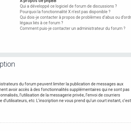
À propos de phpBB
Qui a développé ce logiciel de forum de discussions ?
Pourquoi la fonctionnalité X n’est pas disponible ?
Qui dois-je contacter à propos de problèmes d’abus ou d’ord
légaux liés à ce forum ?
Comment puis-je contacter un administrateur du forum ?
ption
inistrateurs du forum peuvent limiter la publication de messages aux
ement avoir accès à des fonctionnalités supplémentaires qui ne sont pas
onnalisés, l’utilisation de la messagerie privée, l’envoi de courriers
 d’utilisateurs, etc. L’inscription ne vous prend qu’un court instant, c’est