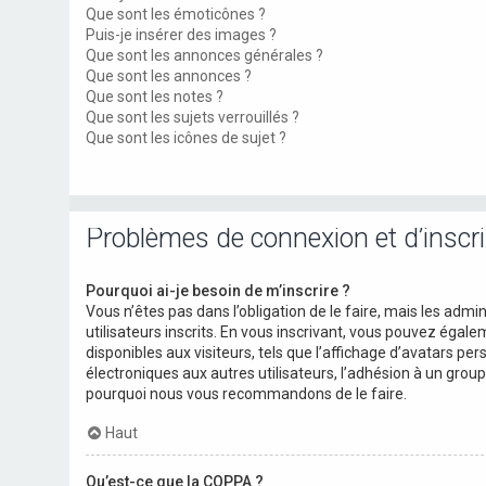
Que sont les émoticônes ?
Puis-je insérer des images ?
Que sont les annonces générales ?
Que sont les annonces ?
Que sont les notes ?
Que sont les sujets verrouillés ?
Que sont les icônes de sujet ?
Problèmes de connexion et d’inscri
Pourquoi ai-je besoin de m’inscrire ?
Vous n’êtes pas dans l’obligation de le faire, mais les adm
utilisateurs inscrits. En vous inscrivant, vous pouvez égal
disponibles aux visiteurs, tels que l’affichage d’avatars pers
électroniques aux autres utilisateurs, l’adhésion à un groupe
pourquoi nous vous recommandons de le faire.
Haut
Qu’est-ce que la COPPA ?