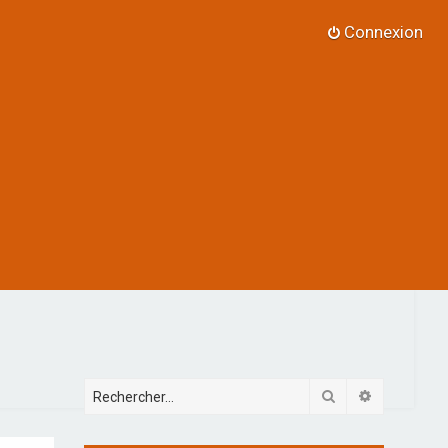
Connexion
Rechercher
Recherche 