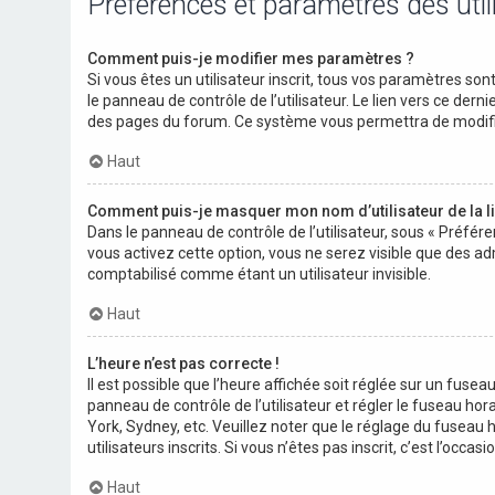
Préférences et paramètres des util
Comment puis-je modifier mes paramètres ?
Si vous êtes un utilisateur inscrit, tous vos paramètres s
le panneau de contrôle de l’utilisateur. Le lien vers ce der
des pages du forum. Ce système vous permettra de modifi
Haut
Comment puis-je masquer mon nom d’utilisateur de la list
Dans le panneau de contrôle de l’utilisateur, sous « Préfér
vous activez cette option, vous ne serez visible que des 
comptabilisé comme étant un utilisateur invisible.
Haut
L’heure n’est pas correcte !
Il est possible que l’heure affichée soit réglée sur un fuseau
panneau de contrôle de l’utilisateur et régler le fuseau ho
York, Sydney, etc. Veuillez noter que le réglage du fuseau
utilisateurs inscrits. Si vous n’êtes pas inscrit, c’est l’occasi
Haut