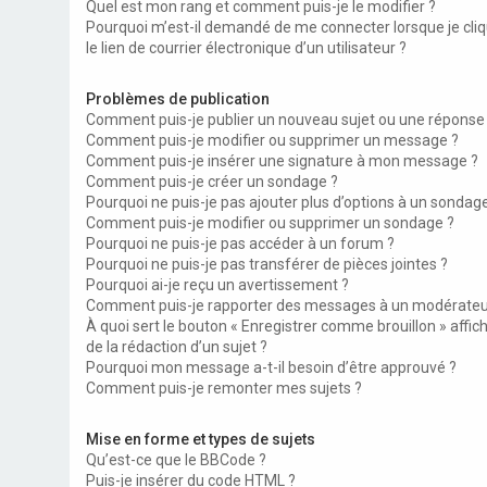
Quel est mon rang et comment puis-je le modifier ?
Pourquoi m’est-il demandé de me connecter lorsque je cliq
le lien de courrier électronique d’un utilisateur ?
Problèmes de publication
Comment puis-je publier un nouveau sujet ou une réponse
Comment puis-je modifier ou supprimer un message ?
Comment puis-je insérer une signature à mon message ?
Comment puis-je créer un sondage ?
Pourquoi ne puis-je pas ajouter plus d’options à un sondag
Comment puis-je modifier ou supprimer un sondage ?
Pourquoi ne puis-je pas accéder à un forum ?
Pourquoi ne puis-je pas transférer de pièces jointes ?
Pourquoi ai-je reçu un avertissement ?
Comment puis-je rapporter des messages à un modérateu
À quoi sert le bouton « Enregistrer comme brouillon » affich
de la rédaction d’un sujet ?
Pourquoi mon message a-t-il besoin d’être approuvé ?
Comment puis-je remonter mes sujets ?
Mise en forme et types de sujets
Qu’est-ce que le BBCode ?
Puis-je insérer du code HTML ?