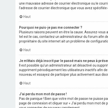
une mauvaise adresse de courrier électronique ou le courrier
l’adresse de courrier électronique que vous avez spécifiée
Haut
Pourquoi ne puis-je pas me connecter ?
Plusieurs raisons peuvent en être la cause. Assurez-vous av
tel est le cas, contactez un administrateur du forum afin d
propriétaire du site internet ait un problème de configuration
Haut
Je m’étais déjà inscrit par le passé mais ne peux à prés
Il est possible qu’un administrateur ait désactivé ou sup
suppriment périodiquement les utilisateurs inactifs afin de r
nouveau et essayez de participer plus activement aux dis
Haut
J’ai perdu mon mot de passe !
Pas de panique ! Bien que votre mot de passe ne puisse pas ê
page de connexion et cliquer sur « J’ai perdu mon mot de p
vous connecter de nouveau rapidement.