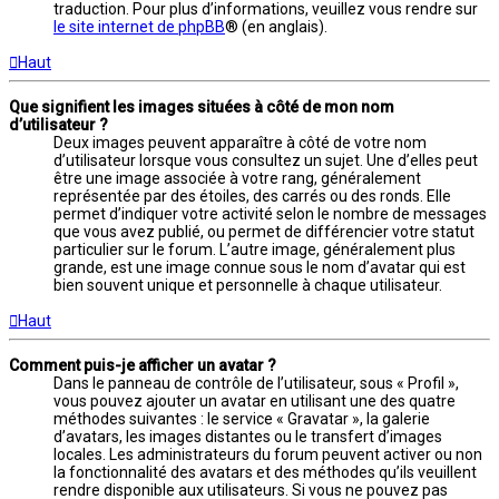
traduction. Pour plus d’informations, veuillez vous rendre sur
le site internet de phpBB
® (en anglais).
Haut
Que signifient les images situées à côté de mon nom
d’utilisateur ?
Deux images peuvent apparaître à côté de votre nom
d’utilisateur lorsque vous consultez un sujet. Une d’elles peut
être une image associée à votre rang, généralement
représentée par des étoiles, des carrés ou des ronds. Elle
permet d’indiquer votre activité selon le nombre de messages
que vous avez publié, ou permet de différencier votre statut
particulier sur le forum. L’autre image, généralement plus
grande, est une image connue sous le nom d’avatar qui est
bien souvent unique et personnelle à chaque utilisateur.
Haut
Comment puis-je afficher un avatar ?
Dans le panneau de contrôle de l’utilisateur, sous « Profil »,
vous pouvez ajouter un avatar en utilisant une des quatre
méthodes suivantes : le service « Gravatar », la galerie
d’avatars, les images distantes ou le transfert d’images
locales. Les administrateurs du forum peuvent activer ou non
la fonctionnalité des avatars et des méthodes qu’ils veuillent
rendre disponible aux utilisateurs. Si vous ne pouvez pas