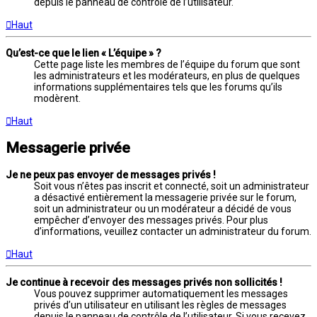
depuis le panneau de contrôle de l’utilisateur.
Haut
Qu’est-ce que le lien « L’équipe » ?
Cette page liste les membres de l’équipe du forum que sont
les administrateurs et les modérateurs, en plus de quelques
informations supplémentaires tels que les forums qu’ils
modèrent.
Haut
Messagerie privée
Je ne peux pas envoyer de messages privés !
Soit vous n’êtes pas inscrit et connecté, soit un administrateur
a désactivé entièrement la messagerie privée sur le forum,
soit un administrateur ou un modérateur a décidé de vous
empêcher d’envoyer des messages privés. Pour plus
d’informations, veuillez contacter un administrateur du forum.
Haut
Je continue à recevoir des messages privés non sollicités !
Vous pouvez supprimer automatiquement les messages
privés d’un utilisateur en utilisant les règles de messages
depuis le panneau de contrôle de l’utilisateur. Si vous recevez