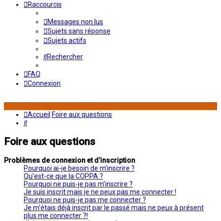
Raccourcis
Messages non lus
Sujets sans réponse
Sujets actifs
Rechercher
FAQ
Connexion
Accueil
Foire aux questions
Rechercher
Foire aux questions
Problèmes de connexion et d’inscription
Pourquoi ai-je besoin de m’inscrire ?
Qu’est-ce que la COPPA ?
Pourquoi ne puis-je pas m’inscrire ?
Je suis inscrit mais je ne peux pas me connecter !
Pourquoi ne puis-je pas me connecter ?
Je m’étais déjà inscrit par le passé mais ne peux à présent
plus me connecter ?!