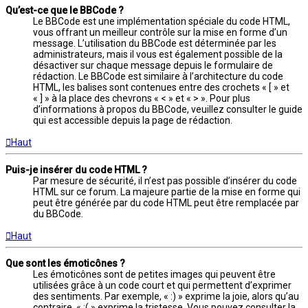
Qu’est-ce que le BBCode ?
Le BBCode est une implémentation spéciale du code HTML,
vous offrant un meilleur contrôle sur la mise en forme d’un
message. L’utilisation du BBCode est déterminée par les
administrateurs, mais il vous est également possible de la
désactiver sur chaque message depuis le formulaire de
rédaction. Le BBCode est similaire à l’architecture du code
HTML, les balises sont contenues entre des crochets « [ » et
« ] » à la place des chevrons « < » et « > ». Pour plus
d’informations à propos du BBCode, veuillez consulter le guide
qui est accessible depuis la page de rédaction.
Haut
Puis-je insérer du code HTML ?
Par mesure de sécurité, il n’est pas possible d’insérer du code
HTML sur ce forum. La majeure partie de la mise en forme qui
peut être générée par du code HTML peut être remplacée par
du BBCode.
Haut
Que sont les émoticônes ?
Les émoticônes sont de petites images qui peuvent être
utilisées grâce à un code court et qui permettent d’exprimer
des sentiments. Par exemple, « :) » exprime la joie, alors qu’au
contraire, « :( » exprime la tristesse. Vous pouvez consulter la