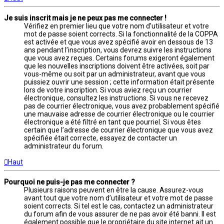
Je suis inscrit mais je ne peux pas me connecter !
Vérifiez en premier lieu que votre nom d’utilisateur et votre
mot de passe soient corrects. Si la fonctionnalité de la COPPA
est activée et que vous avez spécifié avoir en dessous de 13
ans pendant l’inscription, vous devrez suivre les instructions
que vous avez reçues. Certains forums exigeront également
que les nouvelles inscriptions doivent être activées, soit par
vous-même ou soit par un administrateur, avant que vous
puissiez ouvrir une session ; cette information était présente
lors de votre inscription. Si vous aviez reçu un courrier
électronique, consultez les instructions. Si vous ne recevez
pas de courrier électronique, vous avez probablement spécifié
une mauvaise adresse de courrier électronique ou le courrier
électronique a été filtré en tant que pourriel. Si vous êtes
certain que l’adresse de courrier électronique que vous avez
spécifiée était correcte, essayez de contacter un
administrateur du forum.
Haut
Pourquoi ne puis-je pas me connecter ?
Plusieurs raisons peuvent en être la cause. Assurez-vous
avant tout que votre nom d’utilisateur et votre mot de passe
soient corrects. Si tel est le cas, contactez un administrateur
du forum afin de vous assurer de ne pas avoir été banni. Il est
également possible que le propriétaire du site internet ait un