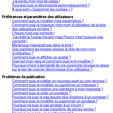
J’ai perdu mon mot de passe !
Pourquoi suis-je déconnecté automatiquement ?
À quoi sert « Supprimer les cookies » ?
Préférences et paramètres des utilisateurs
Comment puis-je modifier mes paramètres ?
Comment puis-je masquer mon nom d’utilisateur de la liste
des utilisateurs en ligne ?
L’heure n’est pas correcte !
J’ai réglé le fuseau horaire mais l’heure n’est toujours pas
correcte !
Ma langue n’apparaît pas dans la liste !
Que signifient les images situées à côté de mon nom
d’utilisateur ?
Comment puis-je afficher un avatar ?
Quel est mon rang et comment puis-je le modifier ?
Pourquoi m’est-il demandé de me connecter lorsque je clique
sur le lien de courrier électronique d’un utilisateur ?
Problèmes de publication
Comment puis-je publier un nouveau sujet ou une réponse ?
Comment puis-je modifier ou supprimer un message ?
Comment puis-je insérer une signature à mon message ?
Comment puis-je créer un sondage ?
Pourquoi ne puis-je pas ajouter plus d’options à un sondage ?
Comment puis-je modifier ou supprimer un sondage ?
Pourquoi ne puis-je pas accéder à un forum ?
Pourquoi ne puis-je pas transférer de pièces jointes ?