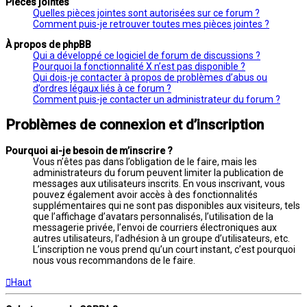
Pièces jointes
Quelles pièces jointes sont autorisées sur ce forum ?
Comment puis-je retrouver toutes mes pièces jointes ?
À propos de phpBB
Qui a développé ce logiciel de forum de discussions ?
Pourquoi la fonctionnalité X n’est pas disponible ?
Qui dois-je contacter à propos de problèmes d’abus ou
d’ordres légaux liés à ce forum ?
Comment puis-je contacter un administrateur du forum ?
Problèmes de connexion et d’inscription
Pourquoi ai-je besoin de m’inscrire ?
Vous n’êtes pas dans l’obligation de le faire, mais les
administrateurs du forum peuvent limiter la publication de
messages aux utilisateurs inscrits. En vous inscrivant, vous
pouvez également avoir accès à des fonctionnalités
supplémentaires qui ne sont pas disponibles aux visiteurs, tels
que l’affichage d’avatars personnalisés, l’utilisation de la
messagerie privée, l’envoi de courriers électroniques aux
autres utilisateurs, l’adhésion à un groupe d’utilisateurs, etc.
L’inscription ne vous prend qu’un court instant, c’est pourquoi
nous vous recommandons de le faire.
Haut