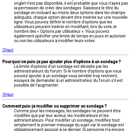
onglet n’est pas disponible, il est probable que vous n’ayez pas
la permission de créer des sondages. Saisissez le titre du
sondage en incluant au moins deux options dans les champs
adéquats, chaque option devant être insérée sur une nouvelle
ligne. Vous pouvez définir le nombre d’options que les
utilisateurs peuvent insérer en modifiant, lors du vote, le
nombre des « Options par utilisateur ». Vous pouvez
également spécifier une limite de temps en jours et autoriser
ou non les utilisateurs à modifier leurs votes.
Haut
Pourquoi ne puis-je pas ajouter plus d’options à un sondage ?
La limite d’options d’un sondage est décidée par les
administrateurs du forum. Si le nombre d’options que vous
pouvez ajouter à un sondage vous semble trop restreint,
essayez de demander à un administrateur du forum s’il est
possible de l’augmenter.
Haut
Comment puis-je modifier ou supprimer un sondage ?
Comme pour les messages, les sondages ne peuvent être
modifiés que par leur auteur, les modérateurs et les
administrateurs. Pour modifier un sondage, modifiez tout
simplement le premier message du sujet car le sondage est
obligatoirement associé à ce dernier. Si personne n’a encore