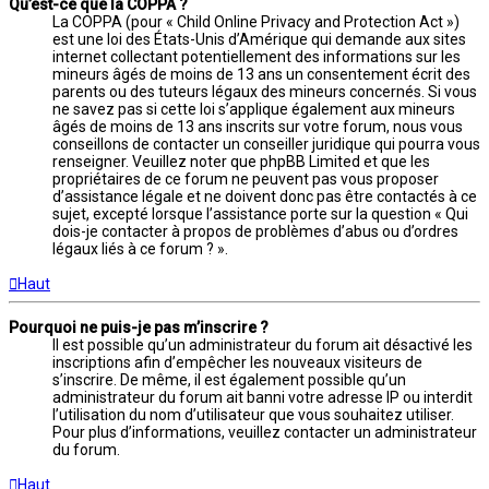
Qu’est-ce que la COPPA ?
La COPPA (pour « Child Online Privacy and Protection Act »)
est une loi des États-Unis d’Amérique qui demande aux sites
internet collectant potentiellement des informations sur les
mineurs âgés de moins de 13 ans un consentement écrit des
parents ou des tuteurs légaux des mineurs concernés. Si vous
ne savez pas si cette loi s’applique également aux mineurs
âgés de moins de 13 ans inscrits sur votre forum, nous vous
conseillons de contacter un conseiller juridique qui pourra vous
renseigner. Veuillez noter que phpBB Limited et que les
propriétaires de ce forum ne peuvent pas vous proposer
d’assistance légale et ne doivent donc pas être contactés à ce
sujet, excepté lorsque l’assistance porte sur la question « Qui
dois-je contacter à propos de problèmes d’abus ou d’ordres
légaux liés à ce forum ? ».
Haut
Pourquoi ne puis-je pas m’inscrire ?
Il est possible qu’un administrateur du forum ait désactivé les
inscriptions afin d’empêcher les nouveaux visiteurs de
s’inscrire. De même, il est également possible qu’un
administrateur du forum ait banni votre adresse IP ou interdit
l’utilisation du nom d’utilisateur que vous souhaitez utiliser.
Pour plus d’informations, veuillez contacter un administrateur
du forum.
Haut