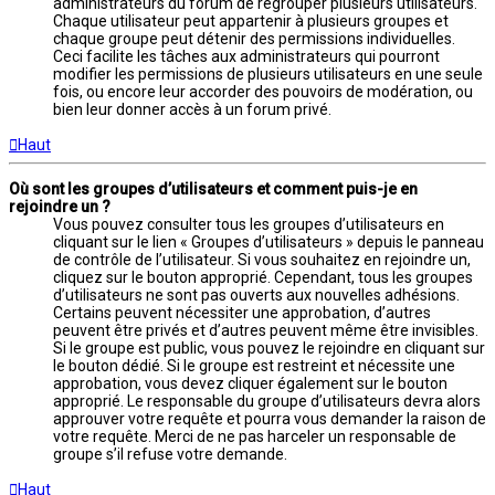
administrateurs du forum de regrouper plusieurs utilisateurs.
Chaque utilisateur peut appartenir à plusieurs groupes et
chaque groupe peut détenir des permissions individuelles.
Ceci facilite les tâches aux administrateurs qui pourront
modifier les permissions de plusieurs utilisateurs en une seule
fois, ou encore leur accorder des pouvoirs de modération, ou
bien leur donner accès à un forum privé.
Haut
Où sont les groupes d’utilisateurs et comment puis-je en
rejoindre un ?
Vous pouvez consulter tous les groupes d’utilisateurs en
cliquant sur le lien « Groupes d’utilisateurs » depuis le panneau
de contrôle de l’utilisateur. Si vous souhaitez en rejoindre un,
cliquez sur le bouton approprié. Cependant, tous les groupes
d’utilisateurs ne sont pas ouverts aux nouvelles adhésions.
Certains peuvent nécessiter une approbation, d’autres
peuvent être privés et d’autres peuvent même être invisibles.
Si le groupe est public, vous pouvez le rejoindre en cliquant sur
le bouton dédié. Si le groupe est restreint et nécessite une
approbation, vous devez cliquer également sur le bouton
approprié. Le responsable du groupe d’utilisateurs devra alors
approuver votre requête et pourra vous demander la raison de
votre requête. Merci de ne pas harceler un responsable de
groupe s’il refuse votre demande.
Haut