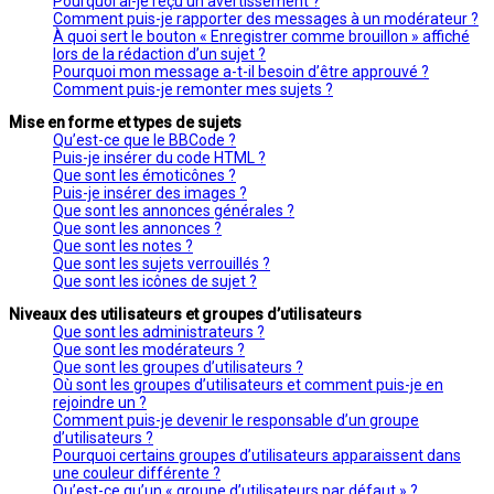
Pourquoi ai-je reçu un avertissement ?
Comment puis-je rapporter des messages à un modérateur ?
À quoi sert le bouton « Enregistrer comme brouillon » affiché
lors de la rédaction d’un sujet ?
Pourquoi mon message a-t-il besoin d’être approuvé ?
Comment puis-je remonter mes sujets ?
Mise en forme et types de sujets
Qu’est-ce que le BBCode ?
Puis-je insérer du code HTML ?
Que sont les émoticônes ?
Puis-je insérer des images ?
Que sont les annonces générales ?
Que sont les annonces ?
Que sont les notes ?
Que sont les sujets verrouillés ?
Que sont les icônes de sujet ?
Niveaux des utilisateurs et groupes d’utilisateurs
Que sont les administrateurs ?
Que sont les modérateurs ?
Que sont les groupes d’utilisateurs ?
Où sont les groupes d’utilisateurs et comment puis-je en
rejoindre un ?
Comment puis-je devenir le responsable d’un groupe
d’utilisateurs ?
Pourquoi certains groupes d’utilisateurs apparaissent dans
une couleur différente ?
Qu’est-ce qu’un « groupe d’utilisateurs par défaut » ?