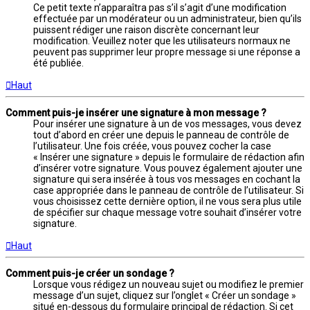
Ce petit texte n’apparaîtra pas s’il s’agit d’une modification
effectuée par un modérateur ou un administrateur, bien qu’ils
puissent rédiger une raison discrète concernant leur
modification. Veuillez noter que les utilisateurs normaux ne
peuvent pas supprimer leur propre message si une réponse a
été publiée.
Haut
Comment puis-je insérer une signature à mon message ?
Pour insérer une signature à un de vos messages, vous devez
tout d’abord en créer une depuis le panneau de contrôle de
l’utilisateur. Une fois créée, vous pouvez cocher la case
« Insérer une signature » depuis le formulaire de rédaction afin
d’insérer votre signature. Vous pouvez également ajouter une
signature qui sera insérée à tous vos messages en cochant la
case appropriée dans le panneau de contrôle de l’utilisateur. Si
vous choisissez cette dernière option, il ne vous sera plus utile
de spécifier sur chaque message votre souhait d’insérer votre
signature.
Haut
Comment puis-je créer un sondage ?
Lorsque vous rédigez un nouveau sujet ou modifiez le premier
message d’un sujet, cliquez sur l’onglet « Créer un sondage »
situé en-dessous du formulaire principal de rédaction. Si cet