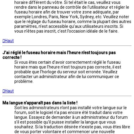
horaire différent du vôtre. Si tel était le cas, veuillez vous
rendre dans le panneau de contrôle de l’utilisateur et régler le
fuseau horaire afin de trouver votre zone adéquate, par
exemple Londres, Paris, New York, Sydney, etc. Veuillez noter
que le réglage du fuseau horaire, comme la plupart des autres
paramètres, n’est accessible qu’aux utilisateurs inscrits. Si
vous n’êtes pas inscrit, c’est l’occasion idéale de le faire.
Haut
J’ai réglé le fuseau horaire mais l’heure n’est toujours pas
correcte !
Si vous êtes certain d’avoir correctement réglé le fuseau
horaire mais que l’heure n’est toujours pas correcte, il est
probable que l’horloge du serveur soit erronée. Veuillez
contacter un administrateur afin de lui communiquer ce
problème.
Haut
Ma langue n’apparaît pas dans la liste !
Soit les administrateurs n’ont pas installé votre langue sur le
forum, soit le logiciel n’a pas encore été traduit dans votre
langue. Essayez de demander à un administrateur du forum
s’il est possible qu’il puisse installer la langue que vous
souhaitez. Si la traduction désirée n’existe pas, vous êtes libre
de vous porter volontaire et commencer une nouvelle