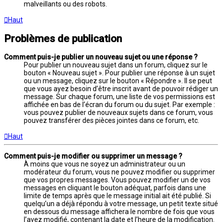
malveillants ou des robots.
Haut
Problèmes de publication
Comment puis-je publier un nouveau sujet ou une réponse ?
Pour publier un nouveau sujet dans un forum, cliquez sur le
bouton « Nouveau sujet ». Pour publier une réponse à un sujet
ou un message, cliquez sur le bouton « Répondre ». Il se peut
que vous ayez besoin d’être inscrit avant de pouvoir rédiger un
message. Sur chaque forum, une liste de vos permissions est
affichée en bas de l’écran du forum ou du sujet. Par exemple :
vous pouvez publier de nouveaux sujets dans ce forum, vous
pouvez transférer des pièces jointes dans ce forum, etc.
Haut
Comment puis-je modifier ou supprimer un message ?
À moins que vous ne soyez un administrateur ou un
modérateur du forum, vous ne pouvez modifier ou supprimer
que vos propres messages. Vous pouvez modifier un de vos
messages en cliquant le bouton adéquat, parfois dans une
limite de temps après que le message initial ait été publié. Si
quelqu’un a déjà répondu à votre message, un petit texte situé
en dessous du message affichera le nombre de fois que vous
l’avez modifié, contenant la date et l’heure de la modification.