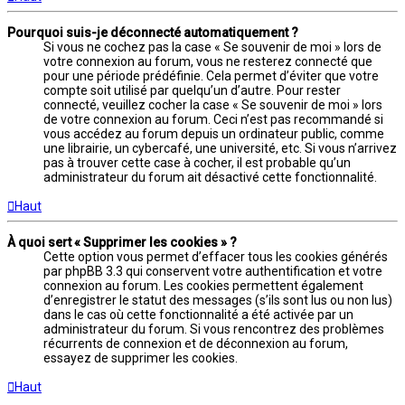
Pourquoi suis-je déconnecté automatiquement ?
Si vous ne cochez pas la case « Se souvenir de moi » lors de
votre connexion au forum, vous ne resterez connecté que
pour une période prédéfinie. Cela permet d’éviter que votre
compte soit utilisé par quelqu’un d’autre. Pour rester
connecté, veuillez cocher la case « Se souvenir de moi » lors
de votre connexion au forum. Ceci n’est pas recommandé si
vous accédez au forum depuis un ordinateur public, comme
une librairie, un cybercafé, une université, etc. Si vous n’arrivez
pas à trouver cette case à cocher, il est probable qu’un
administrateur du forum ait désactivé cette fonctionnalité.
Haut
À quoi sert « Supprimer les cookies » ?
Cette option vous permet d’effacer tous les cookies générés
par phpBB 3.3 qui conservent votre authentification et votre
connexion au forum. Les cookies permettent également
d’enregistrer le statut des messages (s’ils sont lus ou non lus)
dans le cas où cette fonctionnalité a été activée par un
administrateur du forum. Si vous rencontrez des problèmes
récurrents de connexion et de déconnexion au forum,
essayez de supprimer les cookies.
Haut