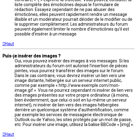
liste complète des émoticônes depuis le formulaire de
rédaction. Essayez cependant de ne pas abuser des
émoticônes, elles peuvent rapidement rendre un message
illisible et un modérateur pourrait décider de le modifier ou de
le supprimer complètement. Les administrateurs du forum
peuvent également limiter le nombre d’émoticônes qu’il est
possible d’insérer à un message.
Haut
Puis-je insérer des images ?
Oui, vous pouvez insérer des images à vos messages. Si les
administrateurs du forum ont autorisé l’insertion de pièces
jointes, vous pourrez transférer des images sur le forum.
Dans le cas contraire, vous devrez insérer un lien vers une
image distante, hébergée sur un serveur internet public,
comme par exemple « http://www.exemple.com/mon-
image.gif ». Vous ne pourrez cependant ni insérer de lien vers
des images présentes sur votre propre ordinateur (à moins,
bien évidemment, que celui-ci soit en lui-même un serveur
internet), ni insérer de lien vers des images hébergées
derrière un quelconque système d’authentification, comme
par exemple les services de messagerie électronique de
Outlook ou de Yahoo, les sites protégés par un mot de passe,
etc. Pour insérer une image, utilisez la balise BBCode « [img] ».
Haut