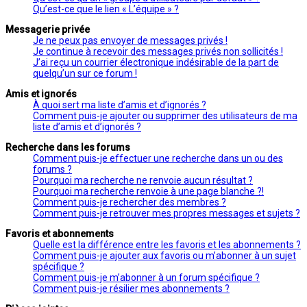
Qu’est-ce que le lien « L’équipe » ?
Messagerie privée
Je ne peux pas envoyer de messages privés !
Je continue à recevoir des messages privés non sollicités !
J’ai reçu un courrier électronique indésirable de la part de
quelqu’un sur ce forum !
Amis et ignorés
À quoi sert ma liste d’amis et d’ignorés ?
Comment puis-je ajouter ou supprimer des utilisateurs de ma
liste d’amis et d’ignorés ?
Recherche dans les forums
Comment puis-je effectuer une recherche dans un ou des
forums ?
Pourquoi ma recherche ne renvoie aucun résultat ?
Pourquoi ma recherche renvoie à une page blanche ?!
Comment puis-je rechercher des membres ?
Comment puis-je retrouver mes propres messages et sujets ?
Favoris et abonnements
Quelle est la différence entre les favoris et les abonnements ?
Comment puis-je ajouter aux favoris ou m’abonner à un sujet
spécifique ?
Comment puis-je m’abonner à un forum spécifique ?
Comment puis-je résilier mes abonnements ?