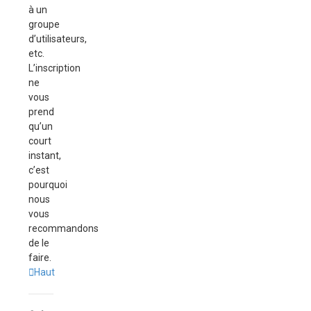
à un
groupe
d’utilisateurs,
etc.
L’inscription
ne
vous
prend
qu’un
court
instant,
c’est
pourquoi
nous
vous
recommandons
de le
faire.
Haut