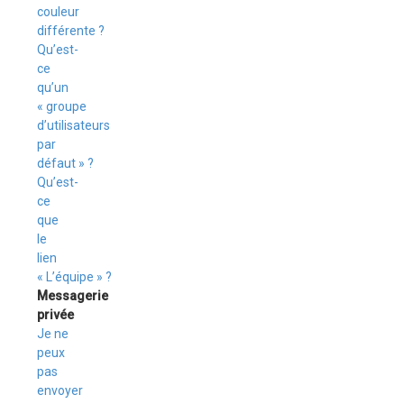
couleur
différente ?
Qu’est-
ce
qu’un
« groupe
d’utilisateurs
par
défaut » ?
Qu’est-
ce
que
le
lien
« L’équipe » ?
Messagerie
privée
Je ne
peux
pas
envoyer