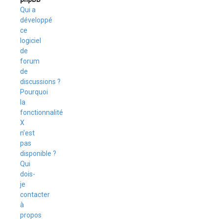
Qui a
développé
ce
logiciel
de
forum
de
discussions ?
Pourquoi
la
fonctionnalité
X
n’est
pas
disponible ?
Qui
dois-
je
contacter
à
propos