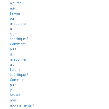
ajouter
aux
favoris
ou
m’abonner
à un
sujet
spécifique ?
Comment
puis-
je
m’abonner
à un
forum
spécifique ?
Comment
puis-
je
résilier
mes
abonnements ?