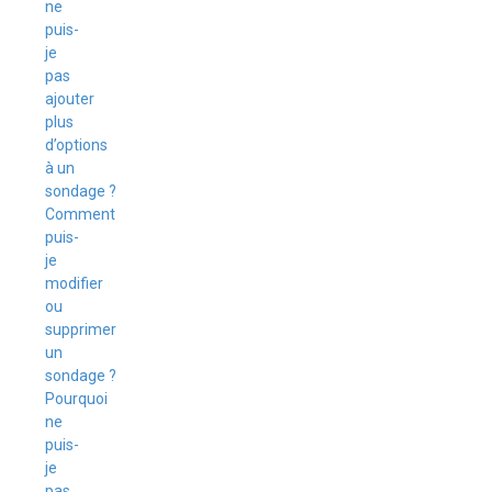
ne
puis-
je
pas
ajouter
plus
d’options
à un
sondage ?
Comment
puis-
je
modifier
ou
supprimer
un
sondage ?
Pourquoi
ne
puis-
je
pas