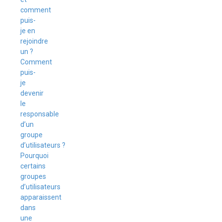
comment
puis-
je en
rejoindre
un ?
Comment
puis-
je
devenir
le
responsable
d’un
groupe
d’utilisateurs ?
Pourquoi
certains
groupes
d’utilisateurs
apparaissent
dans
une