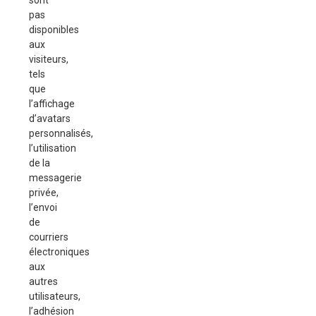
sont
pas
disponibles
aux
visiteurs,
tels
que
l’affichage
d’avatars
personnalisés,
l’utilisation
de la
messagerie
privée,
l’envoi
de
courriers
électroniques
aux
autres
utilisateurs,
l’adhésion