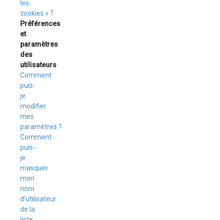
les
cookies » ?
Préférences
et
paramètres
des
utilisateurs
Comment
puis-
je
modifier
mes
paramètres ?
Comment
puis-
je
masquer
mon
nom
d’utilisateur
de la
liste