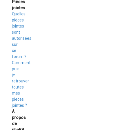
Pièces
jointes
Quelles
pièces
jointes
sont
autorisées
sur
ce
forum ?
Comment
puis-
je
retrouver
toutes
mes
pièces
jointes ?
À
propos
de
phpBB