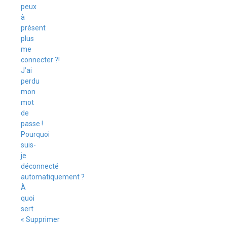
peux
à
présent
plus
me
connecter ?!
J’ai
perdu
mon
mot
de
passe !
Pourquoi
suis-
je
déconnecté
automatiquement ?
À
quoi
sert
« Supprimer