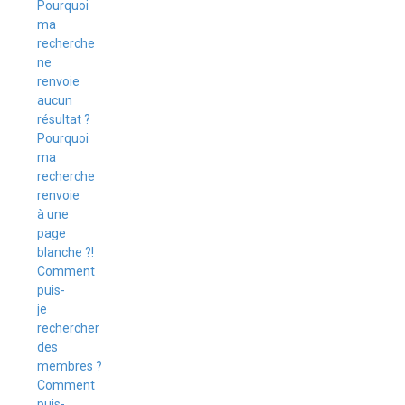
Pourquoi
ma
recherche
ne
renvoie
aucun
résultat ?
Pourquoi
ma
recherche
renvoie
à une
page
blanche ?!
Comment
puis-
je
rechercher
des
membres ?
Comment
puis-