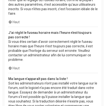
des autres paramètres, n’est accessible qu’aux utilisateurs
inscrits. Si vous n’êtes pas inscrit, c’est l’occasion idéale de le
faire.
Haut
J’ai réglé le fuseau horaire mais l’heure n’est toujours
pas correcte !
Si vous êtes certain d’avoir correctement réglé le fuseau
horaire mais que l’heure n’est toujours pas correcte, il est
probable que l’horloge du serveur soit erronée. Veuillez
contacter un administrateur afin de lui communiquer ce
problème.
Haut
Ma langue n’apparaît pas dans la liste !
Soit les administrateurs n’ont pas installé votre langue sur le
forum, soit le logiciel n’a pas encore été traduit dans votre
langue. Essayez de demander à un administrateur du
forum s’il est possible qu’il puisse installer la langue que
vous souhaitez. Si la traduction désirée n’existe pas, vous
êtes libre de vous porter volontaire et commencer une