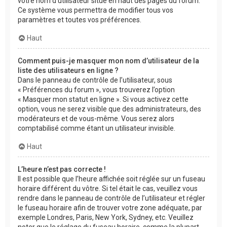
votre nom d’utilisateur situé en haut des pages du forum.
Ce système vous permettra de modifier tous vos
paramètres et toutes vos préférences.
Haut
Comment puis-je masquer mon nom d’utilisateur de la
liste des utilisateurs en ligne ?
Dans le panneau de contrôle de l’utilisateur, sous
« Préférences du forum », vous trouverez l’option
« Masquer mon statut en ligne ». Si vous activez cette
option, vous ne serez visible que des administrateurs, des
modérateurs et de vous-même. Vous serez alors
comptabilisé comme étant un utilisateur invisible.
Haut
L’heure n’est pas correcte !
Il est possible que l’heure affichée soit réglée sur un fuseau
horaire différent du vôtre. Si tel était le cas, veuillez vous
rendre dans le panneau de contrôle de l’utilisateur et régler
le fuseau horaire afin de trouver votre zone adéquate, par
exemple Londres, Paris, New York, Sydney, etc. Veuillez
noter que le réglage du fuseau horaire, comme la plupart