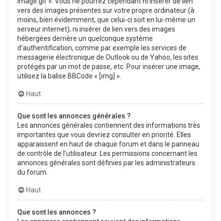
image.gif ». Vous ne pourrez cependant ni insérer de lien
vers des images présentes sur votre propre ordinateur (à
moins, bien évidemment, que celui-ci soit en lui-même un
serveur internet), ni insérer de lien vers des images
hébergées derrière un quelconque système
d’authentification, comme par exemple les services de
messagerie électronique de Outlook ou de Yahoo, les sites
protégés par un mot de passe, etc. Pour insérer une image,
utilisez la balise BBCode « [img] ».
Haut
Que sont les annonces générales ?
Les annonces générales contiennent des informations très
importantes que vous devriez consulter en priorité. Elles
apparaissent en haut de chaque forum et dans le panneau
de contrôle de l’utilisateur. Les permissions concernant les
annonces générales sont définies par les administrateurs
du forum.
Haut
Que sont les annonces ?