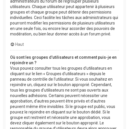
administrateurs du forum de regrouper plusieurs
utilisateurs. Chaque utilisateur peut appartenir à plusieurs
groupes et chaque groupe peut détenir des permissions
individuelles. Ceci facilite les tâches aux administrateurs qui
pourront modifier les permissions de plusieurs utilisateurs
en une seule fois, ou encore leur accorder des pouvoirs de
modération, ou bien leur donner accès à un forum privé.
Haut
Où sont les groupes d’utilisateurs et comment puis-je en
rejoindre un ?
Vous pouvez consulter tous les groupes d’utilisateurs en
cliquant sur le lien « Groupes d’utilisateurs » depuis le
panneau de contrôle de l’utilisateur. Si vous souhaitez en
rejoindre un, cliquez sur le bouton approprié. Cependant,
tous les groupes d’utilisateurs ne sont pas ouverts aux
nouvelles adhésions. Certains peuvent nécessiter une
approbation, d’autres peuvent être privés et d’autres
peuvent même être invisibles. Si le groupe est public, vous
pouvez le rejoindre en cliquant sur le bouton dédié. Si le
groupe est restreint et nécessite une approbation, vous
devez cliquer également sur le bouton approprié. Le
responsable du groupe d’utilisateurs devra alors approuver